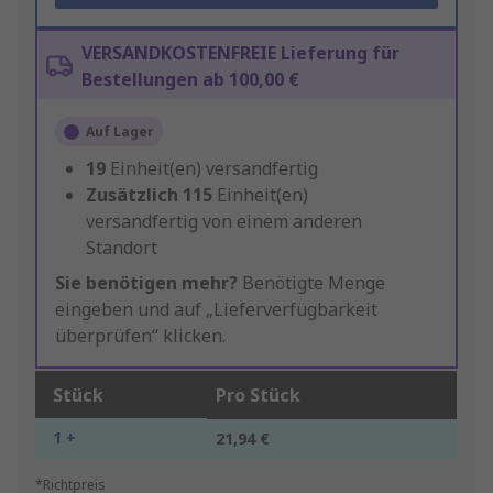
VERSANDKOSTENFREIE Lieferung für
Bestellungen ab 100,00 €
Auf Lager
19
Einheit(en) versandfertig
Zusätzlich
115
Einheit(en)
versandfertig von einem anderen
Standort
Sie benötigen mehr?
Benötigte Menge
eingeben und auf „Lieferverfügbarkeit
überprüfen“ klicken.
Stück
Pro Stück
1 +
21,94 €
*Richtpreis