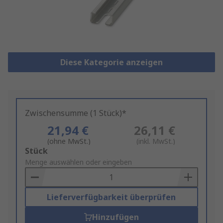
Diese Kategorie anzeigen
Zwischensumme (1 Stück)*
21,94 €
26,11 €
(ohne MwSt.)
(inkl. MwSt.)
Add
Stück
to
Menge auswählen oder eingeben
Basket
Lieferverfügbarkeit überprüfen
Hinzufügen