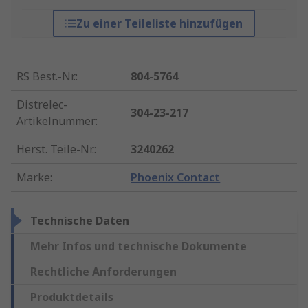
Zu einer Teileliste hinzufügen
RS Best.-Nr.
:
804-5764
Distrelec-
304-23-217
Artikelnummer
:
Herst. Teile-Nr.
:
3240262
Marke
:
Phoenix Contact
Technische Daten
Mehr Infos und technische Dokumente
Rechtliche Anforderungen
Produktdetails