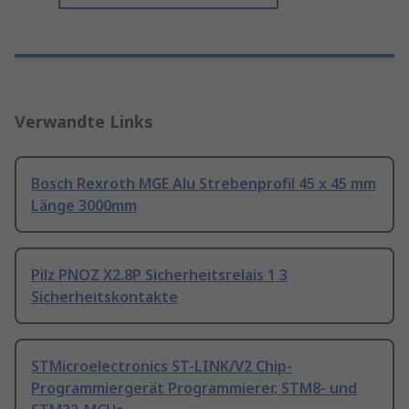
Verwandte Links
Bosch Rexroth MGE Alu Strebenprofil 45 x 45 mm
Länge 3000mm
Pilz PNOZ X2.8P Sicherheitsrelais 1 3
Sicherheitskontakte
STMicroelectronics ST-LINK/V2 Chip-
Programmiergerät Programmierer, STM8- und