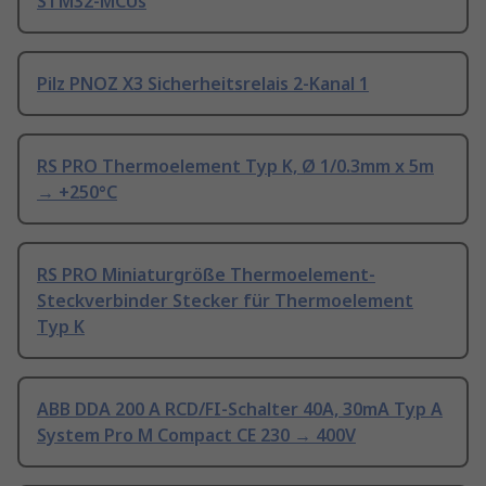
STM32-MCUs
Pilz PNOZ X3 Sicherheitsrelais 2-Kanal 1
RS PRO Thermoelement Typ K, Ø 1/0.3mm x 5m
→ +250°C
RS PRO Miniaturgröße Thermoelement-
Steckverbinder Stecker für Thermoelement
Typ K
ABB DDA 200 A RCD/FI-Schalter 40A, 30mA Typ A
System Pro M Compact CE 230 → 400V