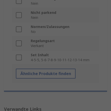
Nein
Nicht parkend
Nein
Normen/Zulassungen
No
Regelungsart
Vierkant
Set Inhalt
4-5-5, 5-6-7-8-9-10-11-12-13-14 mm
Ähnliche Produkte finden
Verwandte Links