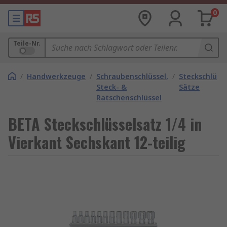
0
Teile-Nr.
/
Handwerkzeuge
/
Schraubenschlüssel,
/
Steckschlüsse
Steck- &
Sätze
Ratschenschlüssel
BETA Steckschlüsselsatz 1/4 in
Vierkant Sechskant 12-teilig