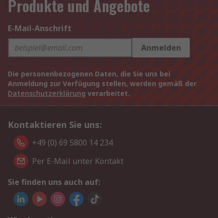
Produkte und Angebote
E-Mail-Anschrift
Anmelden
Die personenbezogenen Daten, die Sie uns bei
Anmeldung zur Verfügung stellen, werden gemäß der
Datenschutzerklärung
verarbeitet.
Kontaktieren Sie uns:
+49 (0) 69 5800 14 234
Per E-Mail unter Kontakt
Sie finden uns auch auf: