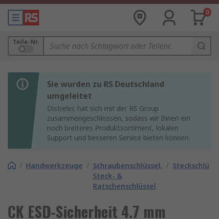
0
Teile-Nr.
Sie wurden zu RS Deutschland
umgeleitet
Distrelec hat sich mit der RS Group
zusammengeschlossen, sodass wir Ihnen ein
noch breiteres Produktsortiment, lokalen
Support und besseren Service bieten können.
/
Handwerkzeuge
/
Schraubenschlüssel,
/
Steckschlüsse
Steck- &
Ratschenschlüssel
CK ESD-Sicherheit 4.7 mm