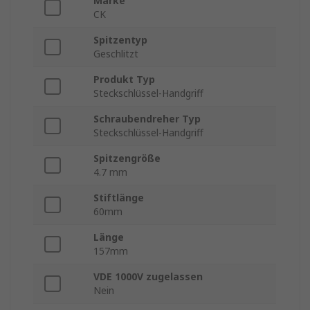
Marke
CK
Spitzentyp
Geschlitzt
Produkt Typ
Steckschlüssel-Handgriff
Schraubendreher Typ
Steckschlüssel-Handgriff
Spitzengröße
4.7 mm
Stiftlänge
60mm
Länge
157mm
VDE 1000V zugelassen
Nein