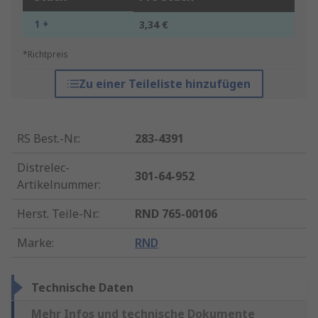
1 +
3,34 €
*Richtpreis
Zu einer Teileliste hinzufügen
RS Best.-Nr.
:
283-4391
Distrelec-
301-64-952
Artikelnummer
:
Herst. Teile-Nr.
:
RND 765-00106
Marke
:
RND
Technische Daten
Mehr Infos und technische Dokumente