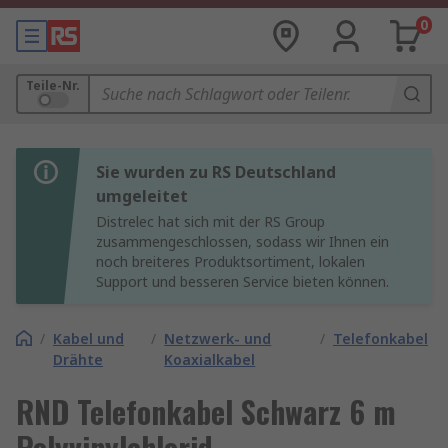
0
Teile-Nr.
Sie wurden zu RS Deutschland
umgeleitet
Distrelec hat sich mit der RS Group
zusammengeschlossen, sodass wir Ihnen ein
noch breiteres Produktsortiment, lokalen
Support und besseren Service bieten können.
/
Kabel und
/
Netzwerk- und
/
Telefonkabel
Drähte
Koaxialkabel
RND Telefonkabel Schwarz 6 m
Polyvinylchlorid