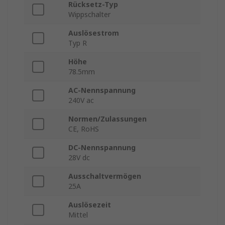
Rücksetz-Typ
Wippschalter
Auslösestrom
Typ R
Höhe
78.5mm
AC-Nennspannung
240V ac
Normen/Zulassungen
CE, RoHS
DC-Nennspannung
28V dc
Ausschaltvermögen
25A
Auslösezeit
Mittel