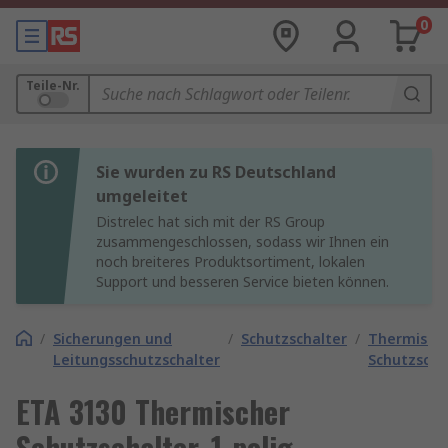
0
Teile-Nr.
Sie wurden zu RS Deutschland
umgeleitet
Distrelec hat sich mit der RS Group
zusammengeschlossen, sodass wir Ihnen ein
noch breiteres Produktsortiment, lokalen
Support und besseren Service bieten können.
/
Sicherungen und
/
Schutzschalter
/
Thermisch
Leitungsschutzschalter
Schutzscha
ETA 3130 Thermischer
Schutzschalter, 1-polig