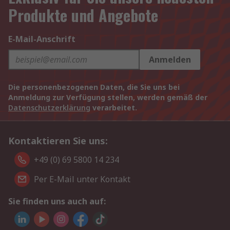
Produkte und Angebote
E-Mail-Anschrift
Anmelden
Die personenbezogenen Daten, die Sie uns bei
Anmeldung zur Verfügung stellen, werden gemäß der
Datenschutzerklärung
verarbeitet.
Kontaktieren Sie uns:
+49 (0) 69 5800 14 234
Per E-Mail unter Kontakt
Sie finden uns auch auf: