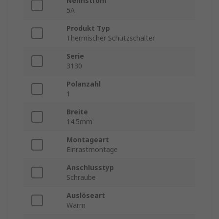
Nennstrom
5A
Produkt Typ
Thermischer Schutzschalter
Serie
3130
Polanzahl
1
Breite
14.5mm
Montageart
Einrastmontage
Anschlusstyp
Schraube
Auslöseart
Warm