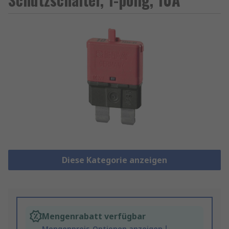
Diese Kategorie anzeigen
Mengenrabatt verfügbar
Mengenpreis-Optionen anzeigen