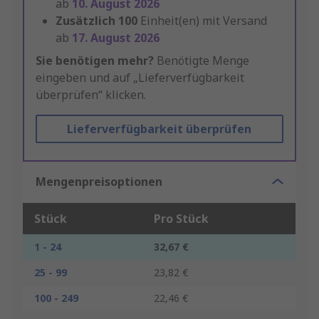
ab
10. August 2026
Zusätzlich
100
Einheit(en) mit Versand
ab
17. August 2026
Sie benötigen mehr?
Benötigte Menge
eingeben und auf „Lieferverfügbarkeit
überprüfen“ klicken.
Lieferverfügbarkeit überprüfen
Mengenpreisoptionen
Stück
Pro Stück
1 - 24
32,67 €
25 - 99
23,82 €
100 - 249
22,46 €