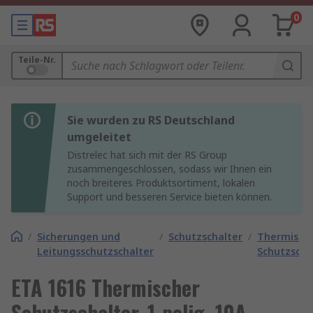
0
Teile-Nr.
Sie wurden zu RS Deutschland
umgeleitet
Distrelec hat sich mit der RS Group
zusammengeschlossen, sodass wir Ihnen ein
noch breiteres Produktsortiment, lokalen
Support und besseren Service bieten können.
/
Sicherungen und
/
Schutzschalter
/
Thermisch
Leitungsschutzschalter
Schutzscha
ETA 1616 Thermischer
Schutzschalter, 1-polig, 10A