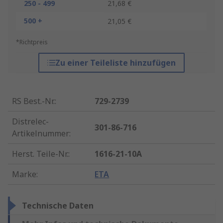
250 - 499
21,68 €
500 +
21,05 €
*Richtpreis
Zu einer Teileliste hinzufügen
RS Best.-Nr.
:
729-2739
Distrelec-
301-86-716
Artikelnummer
:
Herst. Teile-Nr.
:
1616-21-10A
Marke
:
ETA
Technische Daten