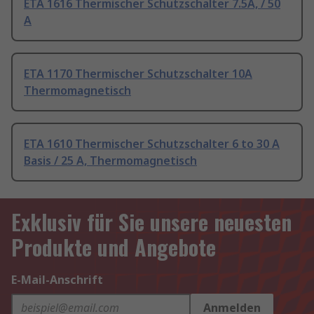
ETA 1616 Thermischer Schutzschalter 7.5A, / 50
A
ETA 1170 Thermischer Schutzschalter 10A
Thermomagnetisch
ETA 1610 Thermischer Schutzschalter 6 to 30 A
Basis / 25 A, Thermomagnetisch
Exklusiv für Sie unsere neuesten
Produkte und Angebote
E-Mail-Anschrift
Anmelden