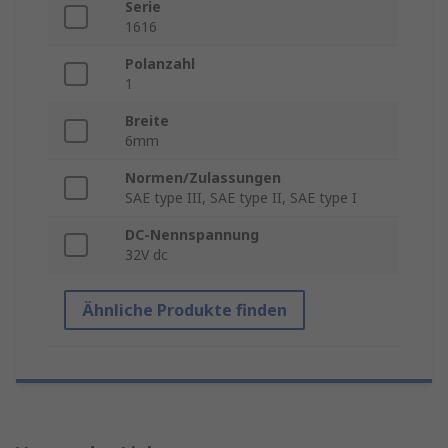
Serie
1616
Polanzahl
1
Breite
6mm
Normen/Zulassungen
SAE type III, SAE type II, SAE type I
DC-Nennspannung
32V dc
Ähnliche Produkte finden