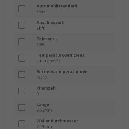
Automobilstandard
Nein
Anschlussart
Stift
Toleranz ±
10%
Temperaturkoeffizient
±100 ppm/°C
Betriebstemperatur min.
-55°C
Pinanzahl
3
Länge
9.53mm
Wellendurchmesser
2.19mm