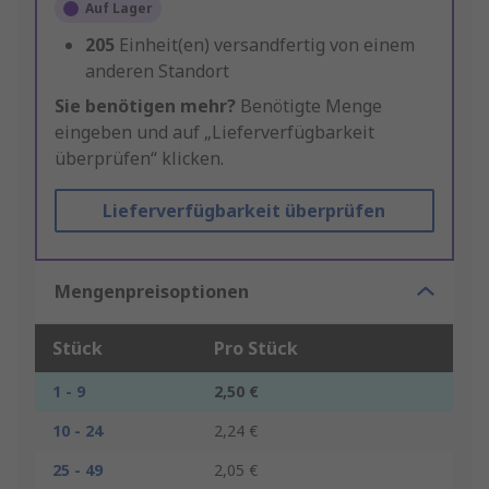
Auf Lager
205
Einheit(en) versandfertig von einem
anderen Standort
Sie benötigen mehr?
Benötigte Menge
eingeben und auf „Lieferverfügbarkeit
überprüfen“ klicken.
Lieferverfügbarkeit überprüfen
Mengenpreisoptionen
Stück
Pro Stück
1 - 9
2,50 €
10 - 24
2,24 €
25 - 49
2,05 €