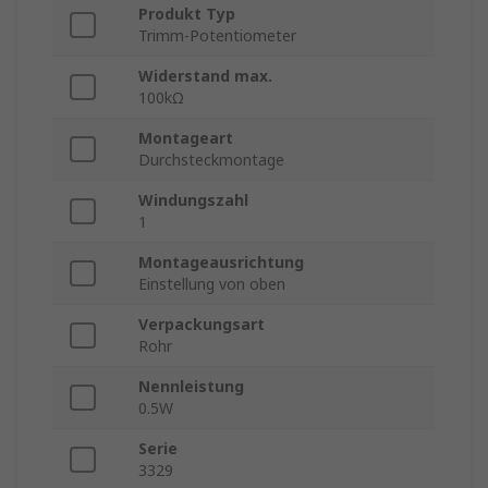
Produkt Typ
Trimm-Potentiometer
Widerstand max.
100kΩ
Montageart
Durchsteckmontage
Windungszahl
1
Montageausrichtung
Einstellung von oben
Verpackungsart
Rohr
Nennleistung
0.5W
Serie
3329