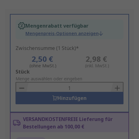
Mengenrabatt verfügbar
Mengenpreis-Optionen anzeigen
Zwischensumme (1 Stück)*
2,50 €
2,98 €
(ohne MwSt.)
(inkl. MwSt.)
Add
Stück
to
Menge auswählen oder eingeben
Basket
Hinzufügen
VERSANDKOSTENFREIE Lieferung für
Bestellungen ab 100,00 €