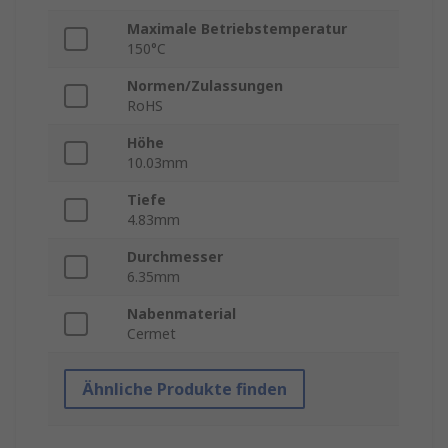
Maximale Betriebstemperatur
150°C
Normen/Zulassungen
RoHS
Höhe
10.03mm
Tiefe
4.83mm
Durchmesser
6.35mm
Nabenmaterial
Cermet
Ähnliche Produkte finden