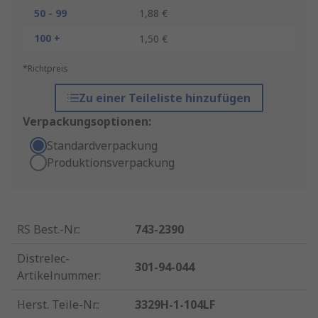
50 - 99
1,88 €
100 +
1,50 €
*Richtpreis
Zu einer Teileliste hinzufügen
Verpackungsoptionen:
Standardverpackung
Produktionsverpackung
RS Best.-Nr.
:
743-2390
Distrelec-
301-94-044
Artikelnummer
:
Herst. Teile-Nr.
:
3329H-1-104LF