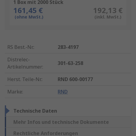
1 Box mit 2000 Stück
161,45 €
192,13 €
(ohne MwSt.)
(inkl. MwSt.)
RS Best.-Nr.
:
283-4197
Distrelec-
301-63-258
Artikelnummer
:
Herst. Teile-Nr.
:
RND 600-00177
Marke
:
RND
Technische Daten
Mehr Infos und technische Dokumente
Rechtliche Anforderungen