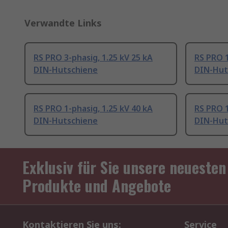
Verwandte Links
RS PRO 3-phasig, 1.25 kV 25 kA
RS PRO 1
DIN-Hutschiene
DIN-Hut
RS PRO 1-phasig, 1.25 kV 40 kA
RS PRO 1
DIN-Hutschiene
DIN-Hut
Exklusiv für Sie unsere neuesten
Produkte und Angebote
Kontaktieren Sie uns:
Service