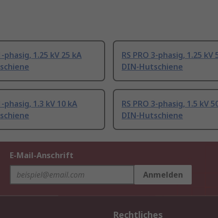
-phasig, 1.25 kV 25 kA
RS PRO 3-phasig, 1.25 kV 
schiene
DIN-Hutschiene
-phasig, 1.3 kV 10 kA
RS PRO 3-phasig, 1.5 kV 5
schiene
DIN-Hutschiene
E-Mail-Anschrift
Anmelden
Rechtliches