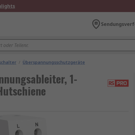
lights
Sendungsverf
schalter
/
Überspannungsschutzgeräte
nungsableiter, 1-
Hutschiene