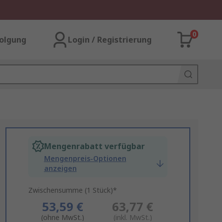
0
olgung
Login / Registrierung
Mengenrabatt verfügbar
Mengenpreis-Optionen
anzeigen
Zwischensumme (1 Stück)*
53,59 €
63,77 €
(ohne MwSt.)
(inkl. MwSt.)