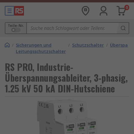
0
Teile-Nr.
/
Sicherungen und
/
Schutzschalter
/
Überspann
Leitungsschutzschalter
RS PRO, Industrie-
Überspannungsableiter, 3-phasig,
1.25 kV 50 kA DIN-Hutschiene