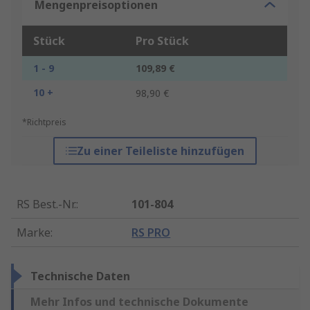
Mengenpreisoptionen
Stück
Pro Stück
1 - 9
109,89 €
10 +
98,90 €
*Richtpreis
Zu einer Teileliste hinzufügen
RS Best.-Nr.
:
101-804
Marke
:
RS PRO
Technische Daten
Mehr Infos und technische Dokumente