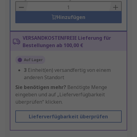
Basket
Hinzufügen
VERSANDKOSTENFREIE Lieferung für
Bestellungen ab 100,00 €
Auf Lager
3
Einheit(en) versandfertig von einem
anderen Standort
Sie benötigen mehr?
Benötigte Menge
eingeben und auf „Lieferverfügbarkeit
überprüfen“ klicken.
Lieferverfügbarkeit überprüfen