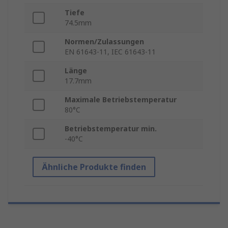
Tiefe
74.5mm
Normen/Zulassungen
EN 61643-11, IEC 61643-11
Länge
17.7mm
Maximale Betriebstemperatur
80°C
Betriebstemperatur min.
-40°C
Ähnliche Produkte finden