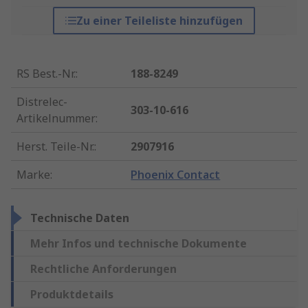
Zu einer Teileliste hinzufügen
RS Best.-Nr.
:
188-8249
Distrelec-
303-10-616
Artikelnummer
:
Herst. Teile-Nr.
:
2907916
Marke
:
Phoenix Contact
Technische Daten
Mehr Infos und technische Dokumente
Rechtliche Anforderungen
Produktdetails