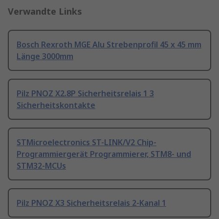
Verwandte Links
Bosch Rexroth MGE Alu Strebenprofil 45 x 45 mm
Länge 3000mm
Pilz PNOZ X2.8P Sicherheitsrelais 1 3
Sicherheitskontakte
STMicroelectronics ST-LINK/V2 Chip-
Programmiergerät Programmierer, STM8- und
STM32-MCUs
Pilz PNOZ X3 Sicherheitsrelais 2-Kanal 1