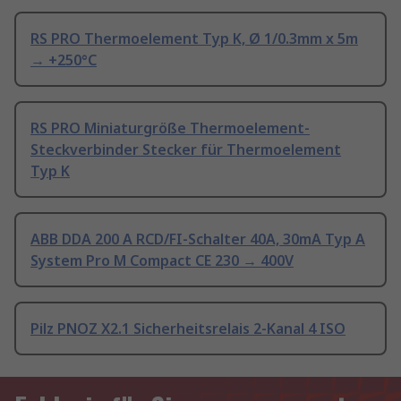
RS PRO Thermoelement Typ K, Ø 1/0.3mm x 5m
→ +250°C
RS PRO Miniaturgröße Thermoelement-
Steckverbinder Stecker für Thermoelement
Typ K
ABB DDA 200 A RCD/FI-Schalter 40A, 30mA Typ A
System Pro M Compact CE 230 → 400V
Pilz PNOZ X2.1 Sicherheitsrelais 2-Kanal 4 ISO