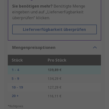
Sie benötigen mehr?
Benötigte Menge
eingeben und auf „Lieferverfügbarkeit
überprüfen“ klicken.
Lieferverfügbarkeit überprüfen
Mengenpreisoptionen
Stück
Pro Stück
1 - 4
139,89 €
5 - 9
134,29 €
10 - 19
127,29 €
20 +
116,11 €
*Richtpreis