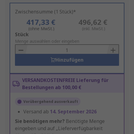
Zwischensumme (1 Stück)*
417,33 €
496,62 €
(ohne MwSt.)
(inkl. MwSt.)
Add
Stück
to
Menge auswählen oder eingeben
Basket
Hinzufügen
VERSANDKOSTENFREIE Lieferung für
Bestellungen ab 100,00 €
Vorübergehend ausverkauft
Versand ab
14. September 2026
Sie benötigen mehr?
Benötigte Menge
eingeben und auf „Lieferverfügbarkeit