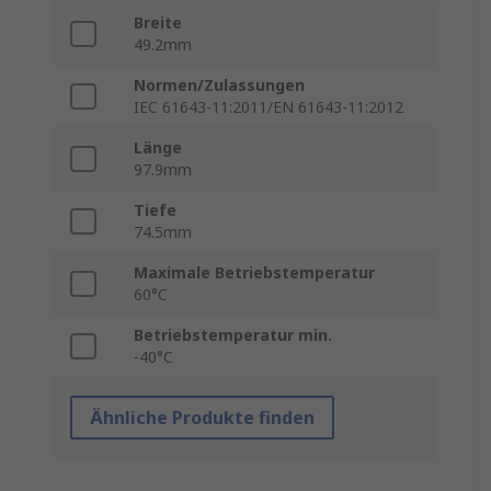
Breite
49.2mm
Normen/Zulassungen
IEC 61643-11:2011/EN 61643-11:2012
Länge
97.9mm
Tiefe
74.5mm
Maximale Betriebstemperatur
60°C
Betriebstemperatur min.
-40°C
Ähnliche Produkte finden