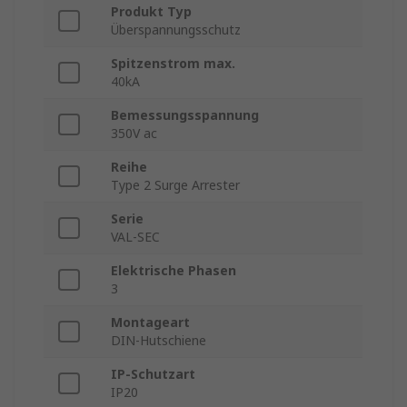
Produkt Typ
Überspannungsschutz
Spitzenstrom max.
40kA
Bemessungsspannung
350V ac
Reihe
Type 2 Surge Arrester
Serie
VAL-SEC
Elektrische Phasen
3
Montageart
DIN-Hutschiene
IP-Schutzart
IP20