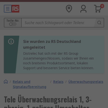
0
Teile-Nr.
Sie wurden zu RS Deutschland
umgeleitet
Distrelec hat sich mit der RS Group
zusammengeschlossen, sodass wir Ihnen ein
noch breiteres Produktsortiment, lokalen
Support und besseren Service bieten können.
/
Relais und
/
Relais
/
Überwachungsrelais
Signalaufbereitung
Tele Überwachungsrelais 1, 3-
phasig, 1-poliger Umschalter