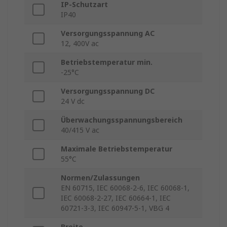
IP-Schutzart
IP40
Versorgungsspannung AC
12, 400V ac
Betriebstemperatur min.
-25°C
Versorgungsspannung DC
24 V dc
Überwachungsspannungsbereich
40/415 V ac
Maximale Betriebstemperatur
55°C
Normen/Zulassungen
EN 60715, IEC 60068-2-6, IEC 60068-1,
IEC 60068-2-27, IEC 60664-1, IEC
60721-3-3, IEC 60947-5-1, VBG 4
Breite