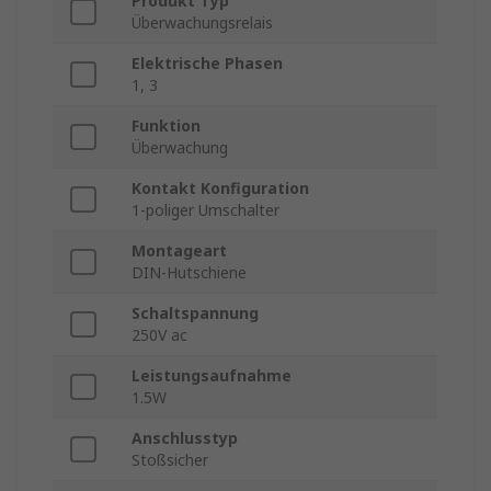
Produkt Typ
Überwachungsrelais
Elektrische Phasen
1, 3
Funktion
Überwachung
Kontakt Konfiguration
1-poliger Umschalter
Montageart
DIN-Hutschiene
Schaltspannung
250V ac
Leistungsaufnahme
1.5W
Anschlusstyp
Stoßsicher