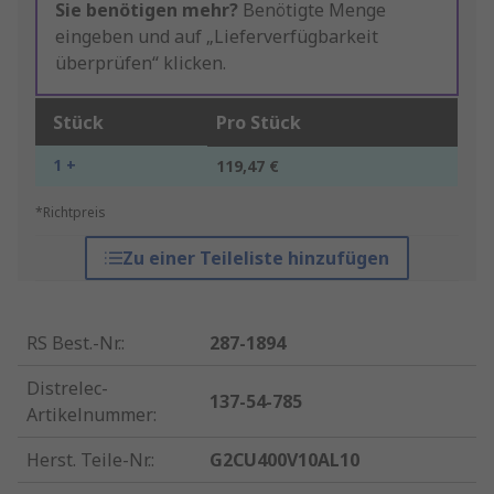
Sie benötigen mehr?
Benötigte Menge
eingeben und auf „Lieferverfügbarkeit
überprüfen“ klicken.
Stück
Pro Stück
1 +
119,47 €
*Richtpreis
Zu einer Teileliste hinzufügen
RS Best.-Nr.
:
287-1894
Distrelec-
137-54-785
Artikelnummer
:
Herst. Teile-Nr.
:
G2CU400V10AL10