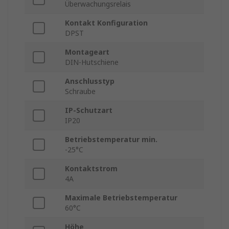
Überwachungsrelais
Kontakt Konfiguration
DPST
Montageart
DIN-Hutschiene
Anschlusstyp
Schraube
IP-Schutzart
IP20
Betriebstemperatur min.
-25°C
Kontaktstrom
4A
Maximale Betriebstemperatur
60°C
Höhe