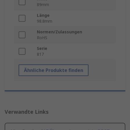
89mm
Länge
98.8mm
Normen/Zulassungen
RoHS
Serie
817
Ähnliche Produkte finden
Verwandte Links