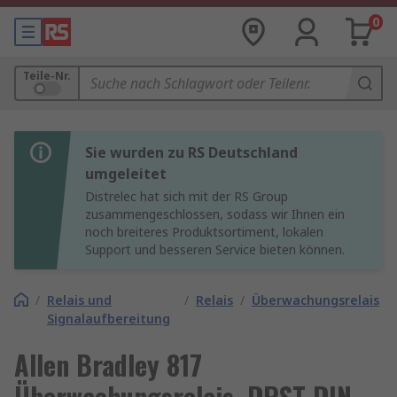
0
Teile-Nr.
Sie wurden zu RS Deutschland
umgeleitet
Distrelec hat sich mit der RS Group
zusammengeschlossen, sodass wir Ihnen ein
noch breiteres Produktsortiment, lokalen
Support und besseren Service bieten können.
/
Relais und
/
Relais
/
Überwachungsrelais
Signalaufbereitung
Allen Bradley 817
Überwachungsrelais, DPST DIN-