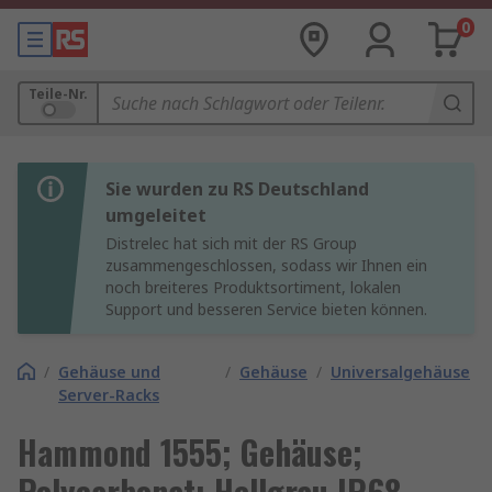
0
Teile-Nr.
Sie wurden zu RS Deutschland
umgeleitet
Distrelec hat sich mit der RS Group
zusammengeschlossen, sodass wir Ihnen ein
noch breiteres Produktsortiment, lokalen
Support und besseren Service bieten können.
/
Gehäuse und
/
Gehäuse
/
Universalgehäuse
Server-Racks
Hammond 1555; Gehäuse;
Polycarbonat; Hellgrau IP68