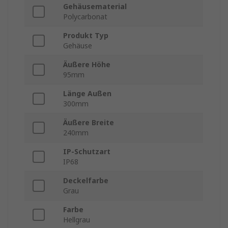
Gehäusematerial
Polycarbonat
Produkt Typ
Gehäuse
Äußere Höhe
95mm
Länge Außen
300mm
Äußere Breite
240mm
IP-Schutzart
IP68
Deckelfarbe
Grau
Farbe
Hellgrau