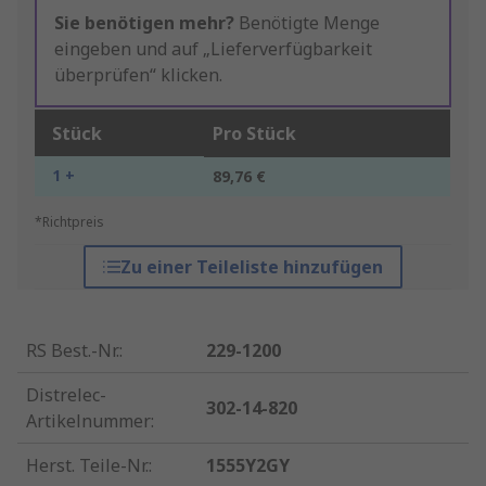
Sie benötigen mehr?
Benötigte Menge
eingeben und auf „Lieferverfügbarkeit
überprüfen“ klicken.
Stück
Pro Stück
1 +
89,76 €
*Richtpreis
Zu einer Teileliste hinzufügen
RS Best.-Nr.
:
229-1200
Distrelec-
302-14-820
Artikelnummer
:
Herst. Teile-Nr.
:
1555Y2GY