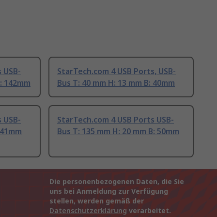
s USB-
StarTech.com 4 USB Ports, USB-
B: 142mm
Bus T: 40 mm H: 13 mm B: 40mm
s USB-
StarTech.com 4 USB Ports USB-
: 41mm
Bus T: 135 mm H: 20 mm B: 50mm
Die personenbezogenen Daten, die Sie
uns bei Anmeldung zur Verfügung
stellen, werden gemäß der
Datenschutzerklärung
verarbeitet.