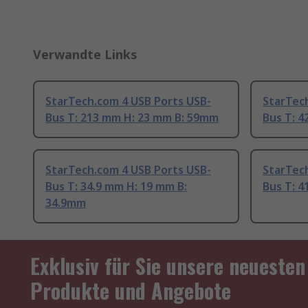
Verwandte Links
StarTech.com 4 USB Ports USB-
StarTec
Bus T: 213 mm H: 23 mm B: 59mm
Bus T: 
StarTech.com 4 USB Ports USB-
StarTec
Bus T: 34.9 mm H: 19 mm B:
Bus T: 
34.9mm
Exklusiv für Sie unsere neuesten
Produkte und Angebote