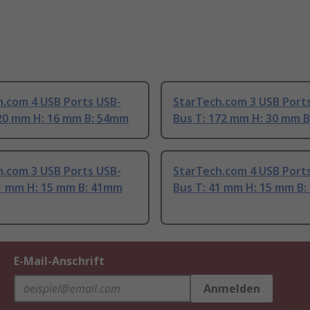
h.com 4 USB Ports USB-
StarTech.com 3 USB Port
420 mm H: 16 mm B: 54mm
Bus T: 172 mm H: 30 mm 
h.com 3 USB Ports USB-
StarTech.com 4 USB Port
41 mm H: 15 mm B: 41mm
Bus T: 41 mm H: 15 mm B
E-Mail-Anschrift
Anmelden