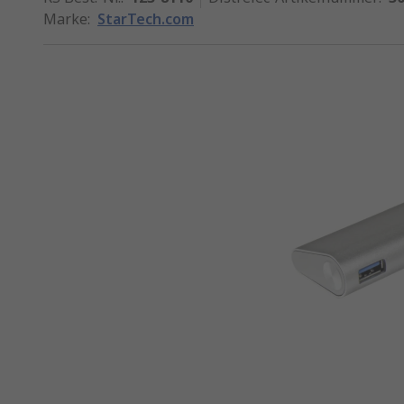
Marke
:
StarTech.com