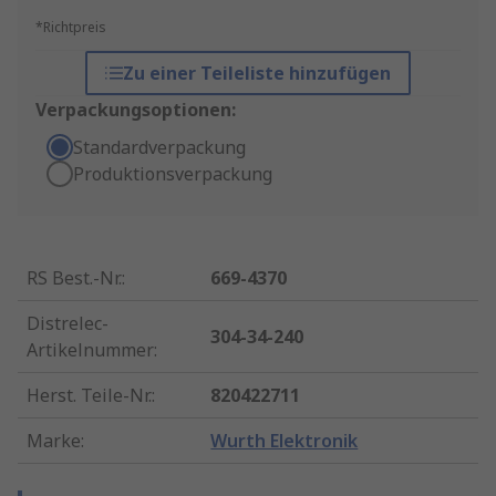
*Richtpreis
Zu einer Teileliste hinzufügen
Verpackungsoptionen:
Standardverpackung
Produktionsverpackung
RS Best.-Nr.
:
669-4370
Distrelec-
304-34-240
Artikelnummer
:
Herst. Teile-Nr.
:
820422711
Marke
:
Wurth Elektronik