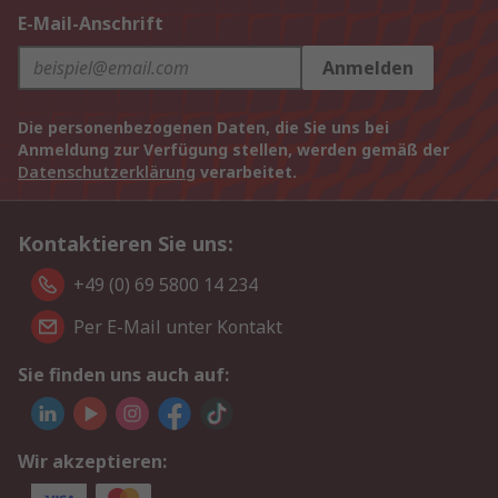
E-Mail-Anschrift
Anmelden
Die personenbezogenen Daten, die Sie uns bei
Anmeldung zur Verfügung stellen, werden gemäß der
Datenschutzerklärung
verarbeitet.
Kontaktieren Sie uns:
+49 (0) 69 5800 14 234
Per E-Mail unter Kontakt
Sie finden uns auch auf:
Wir akzeptieren: