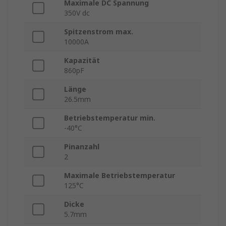
Maximale DC Spannung
350V dc
Spitzenstrom max.
10000A
Kapazität
860pF
Länge
26.5mm
Betriebstemperatur min.
-40°C
Pinanzahl
2
Maximale Betriebstemperatur
125°C
Dicke
5.7mm