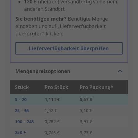
120
Einheit(en) versandfertig von einem
anderen Standort
Sie benötigen mehr?
Benötigte Menge
eingeben und auf „Lieferverfügbarkeit
überprüfen“ klicken.
Lieferverfügbarkeit überprüfen
Mengenpreisoptionen
Stück
Pro Stück
Pro Packung*
5 - 20
1,114 €
5,57 €
25 - 95
1,02 €
5,10 €
100 - 245
0,782 €
3,91 €
250 +
0,746 €
3,73 €