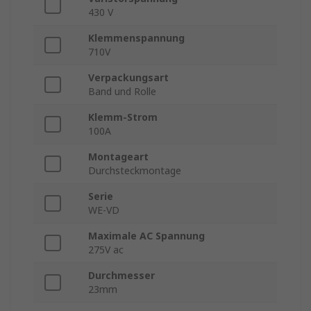
430 V
Klemmenspannung
710V
Verpackungsart
Band und Rolle
Klemm-Strom
100A
Montageart
Durchsteckmontage
Serie
WE-VD
Maximale AC Spannung
275V ac
Durchmesser
23mm