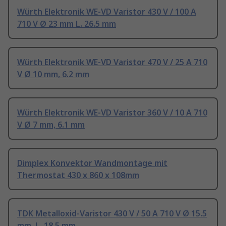
Würth Elektronik WE-VD Varistor 430 V / 100 A
710 V Ø 23 mm L. 26.5 mm
Würth Elektronik WE-VD Varistor 470 V / 25 A 710
V Ø 10 mm, 6.2 mm
Würth Elektronik WE-VD Varistor 360 V / 10 A 710
V Ø 7 mm, 6.1 mm
Dimplex Konvektor Wandmontage mit
Thermostat 430 x 860 x 108mm
TDK Metalloxid-Varistor 430 V / 50 A 710 V Ø 15.5
mm, L. 18.5 mm