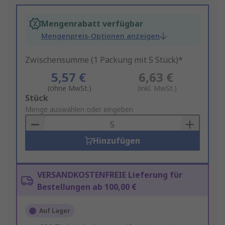
Mengenrabatt verfügbar
Mengenpreis-Optionen anzeigen
Zwischensumme (1 Packung mit 5 Stück)*
5,57 €
6,63 €
(ohne MwSt.)
(inkl. MwSt.)
Add
Stück
to
Menge auswählen oder eingeben
Basket
Hinzufügen
VERSANDKOSTENFREIE Lieferung für
Bestellungen ab 100,00 €
Auf Lager