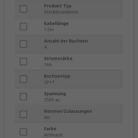
Produkt Typ
Steckdosenleiste
Kabellänge
1.5m
Anzahl der Buchsen
4
Stromstärke
16A
Buchsentyp
2P+T
Spannung
250V ac
Normen/Zulassungen
No
Farbe
Anthrazit