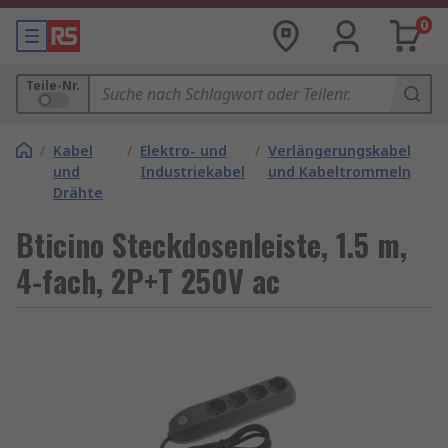
0
Teile-Nr.
/
Kabel
/
Elektro- und
/
Verlängerungskabel
und
Industriekabel
und Kabeltrommeln
Drähte
Bticino Steckdosenleiste, 1.5 m,
4-fach, 2P+T 250V ac