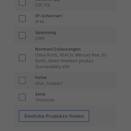
CEE 7/5
IP-Schutzart
IP44
Spannung
230V
Normen/Zulassungen
China RoHS, REACH, Mercury free, EU
RoHS, Green Premium product
(Sustainability info
Farbe
Grün, Schwarz
Serie
Thorsman
Ähnliche Produkte finden