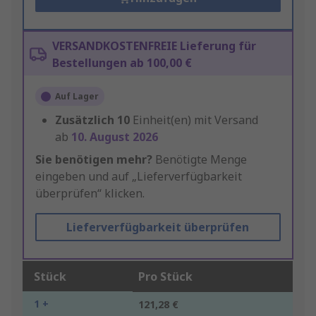
VERSANDKOSTENFREIE Lieferung für
Bestellungen ab 100,00 €
Auf Lager
Zusätzlich
10
Einheit(en) mit Versand
ab
10. August 2026
Sie benötigen mehr?
Benötigte Menge
eingeben und auf „Lieferverfügbarkeit
überprüfen“ klicken.
Lieferverfügbarkeit überprüfen
Stück
Pro Stück
1 +
121,28 €