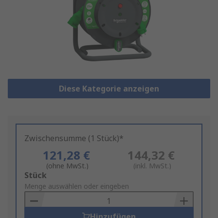
Diese Kategorie anzeigen
Zwischensumme (1 Stück)*
121,28 €
144,32 €
(ohne MwSt.)
(inkl. MwSt.)
Add
Stück
to
Menge auswählen oder eingeben
Basket
Hinzufügen