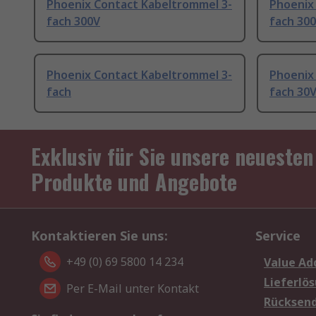
Phoenix Contact Kabeltrommel 3-
Phoenix
fach 300V
fach 30
Phoenix Contact Kabeltrommel 3-
Phoenix
fach
fach 30
Exklusiv für Sie unsere neuesten
Produkte und Angebote
Kontaktieren Sie uns:
Service
+49 (0) 69 5800 14 234
Value Ad
Lieferlö
Per E-Mail unter Kontakt
Rücksen