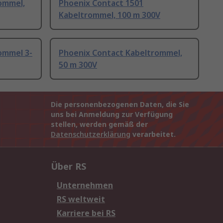
ommel,
Phoenix Contact 1501
Kabeltrommel, 100 m 300V
ommel 3-
Phoenix Contact Kabeltrommel,
50 m 300V
Die personenbezogenen Daten, die Sie
uns bei Anmeldung zur Verfügung
stellen, werden gemäß der
Datenschutzerklärung
verarbeitet.
Über RS
Unternehmen
RS weltweit
Karriere bei RS