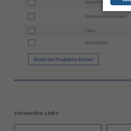
Mantelmaterial
Normen/Zulassungen
Farbe
Mantelfarbe
Ähnliche Produkte finden
Verwandte Links