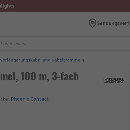
lights
Sendungsverf
Verlängerungskabel und Kabeltrommeln
mel, 100 m, 3-fach
rke
:
Phoenix Contact