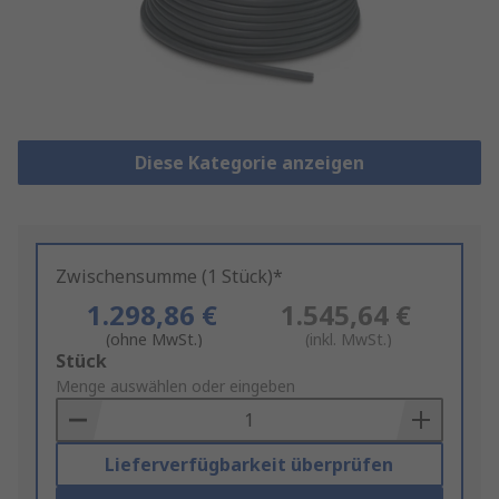
Diese Kategorie anzeigen
Zwischensumme (1 Stück)*
1.298,86 €
1.545,64 €
(ohne MwSt.)
(inkl. MwSt.)
Add
Stück
to
Menge auswählen oder eingeben
Basket
Lieferverfügbarkeit überprüfen