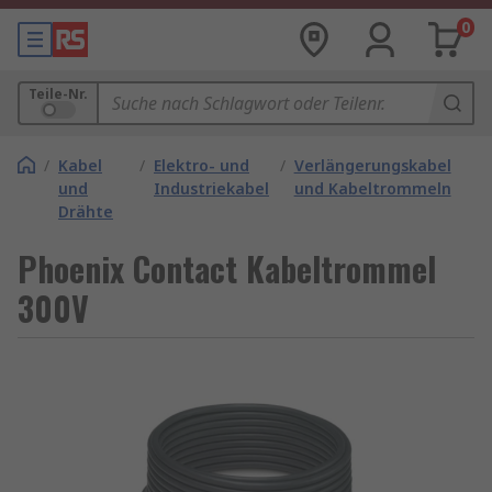
0
Teile-Nr.
/
Kabel
/
Elektro- und
/
Verlängerungskabel
und
Industriekabel
und Kabeltrommeln
Drähte
Phoenix Contact Kabeltrommel
300V