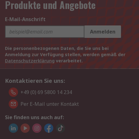
Produkte und Angebote
E-Mail-Anschrift
Anmelden
Die personenbezogenen Daten, die Sie uns bei
Anmeldung zur Verfügung stellen, werden gemäß der
Datenschutzerklärung
verarbeitet.
Kontaktieren Sie uns:
+49 (0) 69 5800 14 234
Per E-Mail unter Kontakt
Sie finden uns auch auf: