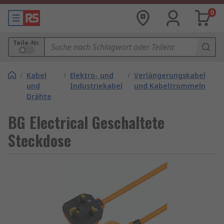
0
Teile-Nr.
/
Kabel
/
Elektro- und
/
Verlängerungskabel
und
Industriekabel
und Kabeltrommeln
Drähte
BG Electrical Geschaltete
Steckdose