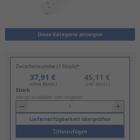
Diese Kategorie anzeigen
Zwischensumme (1 Stück)*
37,91 €
45,11 €
(ohne MwSt.)
(inkl. MwSt.)
Add
Stück
to
Menge auswählen oder eingeben
Basket
Lieferverfügbarkeit überprüfen
Hinzufügen