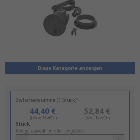
Diese Kategorie anzeigen
Zwischensumme (1 Stück)*
44,40 €
52,84 €
(ohne MwSt.)
(inkl. MwSt.)
Add
Stück
to
Menge auswählen oder eingeben
Basket