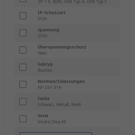
2P + E, RJ45, USB Typ A, USB Typ C
IP-Schutzart
IP20
Spannung
250V
Überspannungsschutz
Nein
Subtyp
Buchse
Normen/Zulassungen
NF C61-314
Farbe
Schwarz, Metall, Weiß
Serie
Incara Disq 60