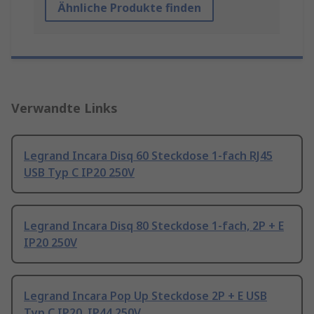
Ähnliche Produkte finden
Verwandte Links
Legrand Incara Disq 60 Steckdose 1-fach RJ45
USB Typ C IP20 250V
Legrand Incara Disq 80 Steckdose 1-fach, 2P + E
IP20 250V
Legrand Incara Pop Up Steckdose 2P + E USB
Typ C IP20, IP44 250V