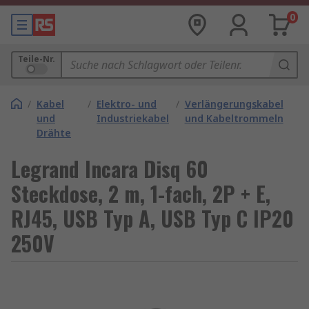
0
Teile-Nr.
/
Kabel
/
Elektro- und
/
Verlängerungskabel
und
Industriekabel
und Kabeltrommeln
Drähte
Legrand Incara Disq 60
Steckdose, 2 m, 1-fach, 2P + E,
RJ45, USB Typ A, USB Typ C IP20
250V