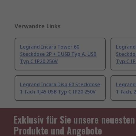
Verwandte Links
Legrand Incara Tower 60
Legrand
Steckdose 2P + E USB Typ A, USB
Steckdo
Typ C IP20 250V
Typ C I
Legrand Incara Disq 60 Steckdose
Legrand 
1-fach RJ45 USB Typ C IP20 250V
1-fach, 
Exklusiv für Sie unsere neuesten
Produkte und Angebote