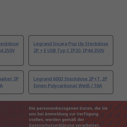
teckdose
Legrand Incara Pop Up Steckdose
44 250V
2P + E USB Typ C IP20, IP44 250V
altet 2P
Legrand 6003 Steckdose 2P+T, 2P
6A
Innen Polycarbonat Weiß / 16A
Die personenbezogenen Daten, die Sie
uns bei Anmeldung zur Verfügung
stellen, werden gemäß der
Datenschutzerklärung
verarbeitet.