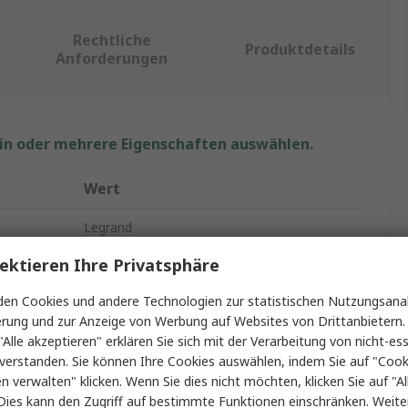
Rechtliche
Produktdetails
Anforderungen
ein oder mehrere Eigenschaften auswählen.
Wert
Legrand
ektieren Ihre Privatsphäre
Steckdose
en Cookies und andere Technologien zur statistischen Nutzungsanal
2m
erung und zur Anzeige von Werbung auf Websites von Drittanbietern.
16A
"Alle akzeptieren" erklären Sie sich mit der Verarbeitung von nicht-ess
verstanden. Sie können Ihre Cookies auswählen, indem Sie auf "Cook
en
1
en verwalten" klicken. Wenn Sie dies nicht möchten, klicken Sie auf "Al
Dies kann den Zugriff auf bestimmte Funktionen einschränken. Weite