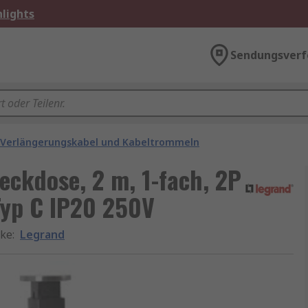
lights
Sendungsverf
Verlängerungskabel und Kabeltrommeln
eckdose, 2 m, 1-fach, 2P
Typ C IP20 250V
ke
:
Legrand