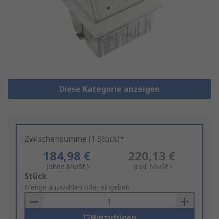
Diese Kategorie anzeigen
Zwischensumme (1 Stück)*
184,98 €
220,13 €
(ohne MwSt.)
(inkl. MwSt.)
Add
Stück
to
Menge auswählen oder eingeben
Basket
Hinzufügen