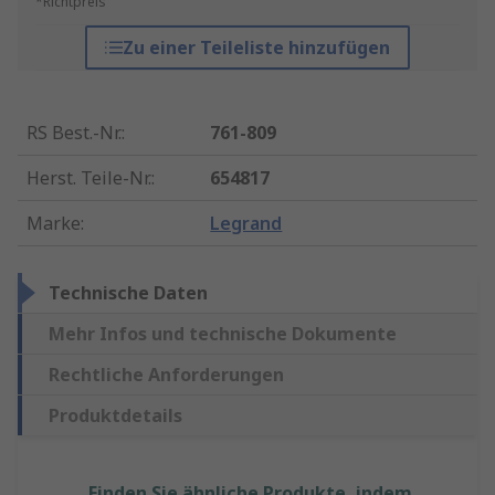
*Richtpreis
Zu einer Teileliste hinzufügen
RS Best.-Nr.
:
761-809
Herst. Teile-Nr.
:
654817
Marke
:
Legrand
Technische Daten
Mehr Infos und technische Dokumente
Rechtliche Anforderungen
Produktdetails
Finden Sie ähnliche Produkte, indem