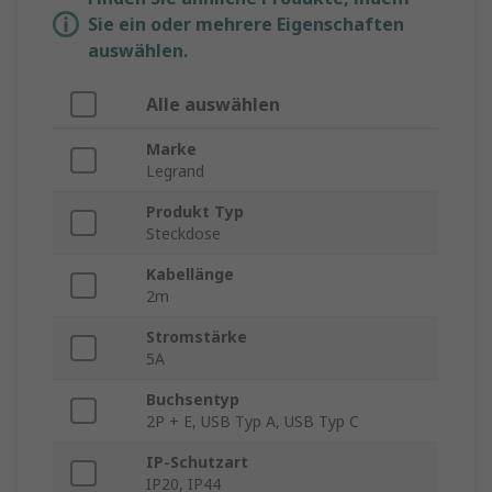
Sie ein oder mehrere Eigenschaften
auswählen.
Alle auswählen
Marke
Legrand
Produkt Typ
Steckdose
Kabellänge
2m
Stromstärke
5A
Buchsentyp
2P + E, USB Typ A, USB Typ C
IP-Schutzart
IP20, IP44