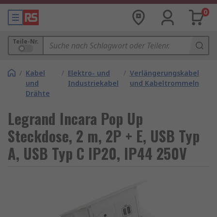
0
Teile-Nr.
/
Kabel
/
Elektro- und
/
Verlängerungskabel
und
Industriekabel
und Kabeltrommeln
Drähte
Legrand Incara Pop Up
Steckdose, 2 m, 2P + E, USB Typ
A, USB Typ C IP20, IP44 250V