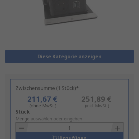
Diese Kategorie anzeigen
Zwischensumme (1 Stück)*
211,67 €
251,89 €
(ohne MwSt.)
(inkl. MwSt.)
Add
Stück
to
Menge auswählen oder eingeben
Basket
Hinzufügen