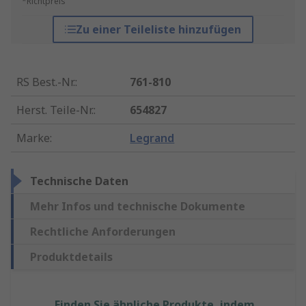
*Richtpreis
Zu einer Teileliste hinzufügen
RS Best.-Nr.
:
761-810
Herst. Teile-Nr.
:
654827
Marke
:
Legrand
Technische Daten
Mehr Infos und technische Dokumente
Rechtliche Anforderungen
Produktdetails
Finden Sie ähnliche Produkte, indem