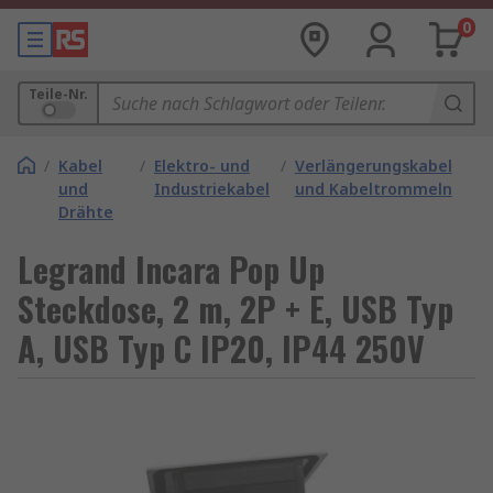
0
Teile-Nr.
/
Kabel
/
Elektro- und
/
Verlängerungskabel
und
Industriekabel
und Kabeltrommeln
Drähte
Legrand Incara Pop Up
Steckdose, 2 m, 2P + E, USB Typ
A, USB Typ C IP20, IP44 250V