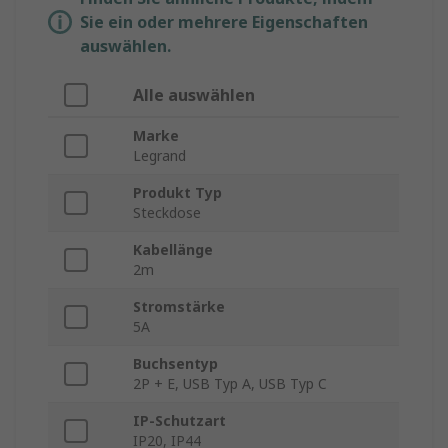
Sie ein oder mehrere Eigenschaften
auswählen.
Alle auswählen
Marke
Legrand
Produkt Typ
Steckdose
Kabellänge
2m
Stromstärke
5A
Buchsentyp
2P + E, USB Typ A, USB Typ C
IP-Schutzart
IP20, IP44