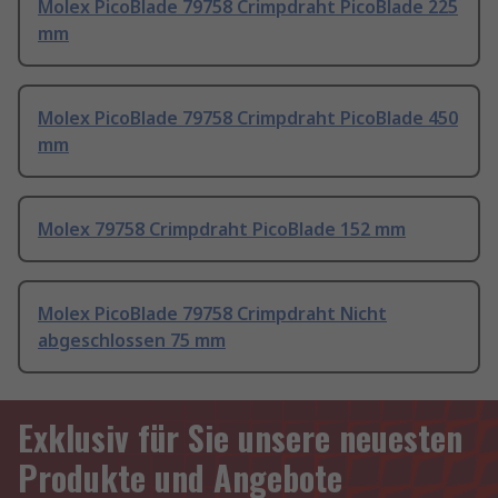
Molex PicoBlade 79758 Crimpdraht PicoBlade 225
mm
Molex PicoBlade 79758 Crimpdraht PicoBlade 450
mm
Molex 79758 Crimpdraht PicoBlade 152 mm
Molex PicoBlade 79758 Crimpdraht Nicht
abgeschlossen 75 mm
Exklusiv für Sie unsere neuesten
Produkte und Angebote