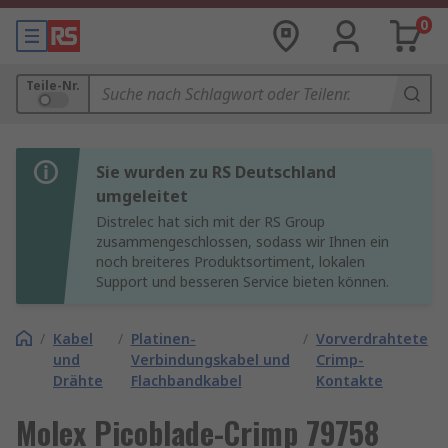
0
Teile-Nr.
Sie wurden zu RS Deutschland
umgeleitet
Distrelec hat sich mit der RS Group
zusammengeschlossen, sodass wir Ihnen ein
noch breiteres Produktsortiment, lokalen
Support und besseren Service bieten können.
/
Kabel
/
Platinen-
/
Vorverdrahtete
und
Verbindungskabel und
Crimp-
Drähte
Flachbandkabel
Kontakte
Molex Picoblade-Crimp 79758