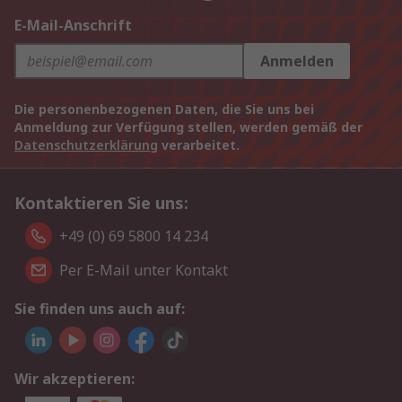
E-Mail-Anschrift
Anmelden
Die personenbezogenen Daten, die Sie uns bei
Anmeldung zur Verfügung stellen, werden gemäß der
Datenschutzerklärung
verarbeitet.
Kontaktieren Sie uns:
+49 (0) 69 5800 14 234
Per E-Mail unter Kontakt
Sie finden uns auch auf:
Wir akzeptieren: