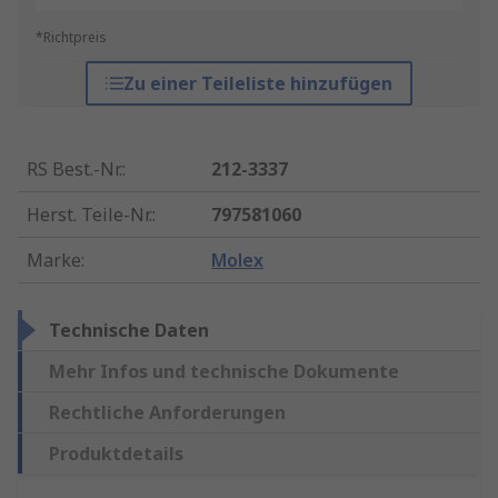
*Richtpreis
Zu einer Teileliste hinzufügen
RS Best.-Nr.
:
212-3337
Herst. Teile-Nr.
:
797581060
Marke
:
Molex
Technische Daten
Mehr Infos und technische Dokumente
Rechtliche Anforderungen
Produktdetails