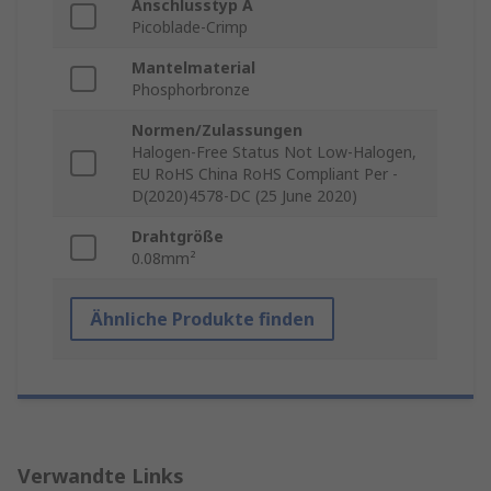
Anschlusstyp A
Picoblade-Crimp
Mantelmaterial
Phosphorbronze
Normen/Zulassungen
Halogen-Free Status Not Low-Halogen,
EU RoHS China RoHS Compliant Per -
D(2020)4578-DC (25 June 2020)
Drahtgröße
0.08mm²
Ähnliche Produkte finden
Verwandte Links