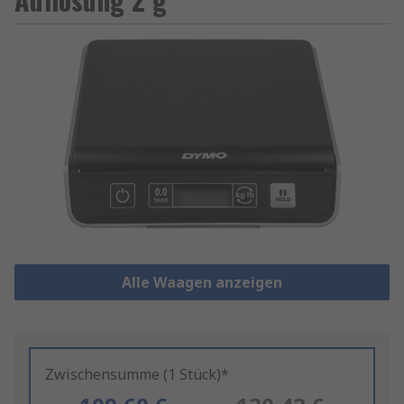
Alle Waagen anzeigen
Zwischensumme (1 Stück)*