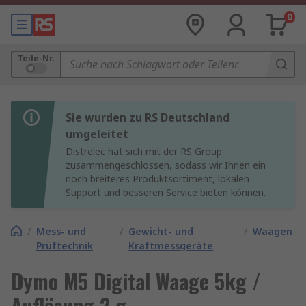
0
Teile-Nr.
Sie wurden zu RS Deutschland
umgeleitet
Distrelec hat sich mit der RS Group
zusammengeschlossen, sodass wir Ihnen ein
noch breiteres Produktsortiment, lokalen
Support und besseren Service bieten können.
/
Mess- und
/
Gewicht- und
/
Waagen
Prüftechnik
Kraftmessgeräte
Dymo M5 Digital Waage 5kg /
Auflösung 2 g