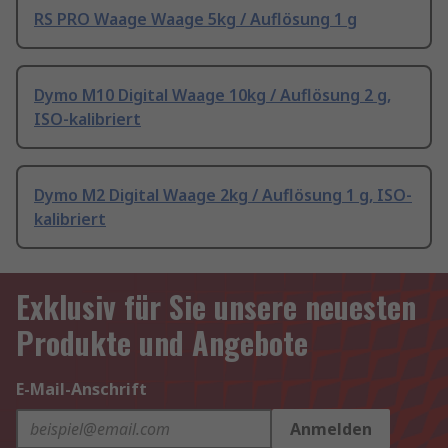
RS PRO Waage Waage 5kg / Auflösung 1 g
Dymo M10 Digital Waage 10kg / Auflösung 2 g,
ISO-kalibriert
Dymo M2 Digital Waage 2kg / Auflösung 1 g, ISO-
kalibriert
Exklusiv für Sie unsere neuesten
Produkte und Angebote
E-Mail-Anschrift
Anmelden