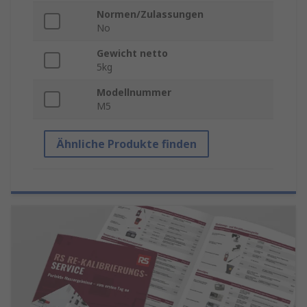
Normen/Zulassungen
No
Gewicht netto
5kg
Modellnummer
M5
Ähnliche Produkte finden