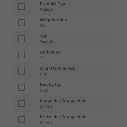
Produkt Typ
Waage
Wägebereich
5kg
Typ
Digital
Auflösung
2 g
Schnittstellentyp
USB
Displaytyp
LCD
Länge der Waagschale
20mm
Breite der Waagschale
20mm