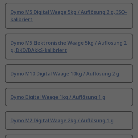
Dymo M5 Digital Waage 5kg / Auflösung 2 g, ISO-
kalibriert
Dymo M5 Elektronische Waage 5kg / Auflösung 2
g, DKD/DAkkS-kalibriert
Dymo M10 Digital Waage 10kg / Auflösung 2 g
Dymo Digital Waage 1kg / Auflösung 1 g
Dymo M2 Digital Waage 2kg / Auflösung 1 g