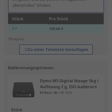
überprüfen“ klicken.
Stück
Pro Stück
1 +
109,60 €
*Richtpreis
Zu einer Teileliste hinzufügen
Kalibrierungsoptionen:
Dymo M5 Digital Waage 5kg /
Auflösung 2 g, ISO-kalibriert
RS Best.-Nr.
195-3632
Stück