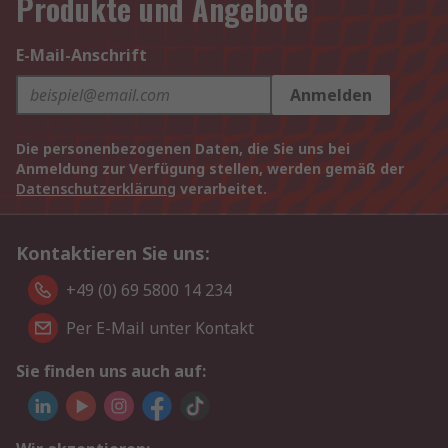
Produkte und Angebote
E-Mail-Anschrift
Anmelden
Die personenbezogenen Daten, die Sie uns bei
Anmeldung zur Verfügung stellen, werden gemäß der
Datenschutzerklärung
verarbeitet.
Kontaktieren Sie uns:
+49 (0) 69 5800 14 234
Per E-Mail unter Kontakt
Sie finden uns auch auf: