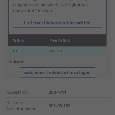
eingeben und auf „Lieferverfügbarkeit
überprüfen“ klicken.
Lieferverfügbarkeit überprüfen
Stück
Pro Stück
1 +
17,37 €
*Richtpreis
Zu einer Teileliste hinzufügen
RS Best.-Nr.
:
288-4711
Distrelec-
301-03-159
Artikelnummer
: