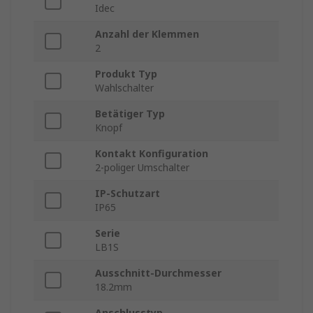
Idec
Anzahl der Klemmen
2
Produkt Typ
Wahlschalter
Betätiger Typ
Knopf
Kontakt Konfiguration
2-poliger Umschalter
IP-Schutzart
IP65
Serie
LB1S
Ausschnitt-Durchmesser
18.2mm
Anschlusstyp