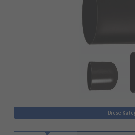
Diese Kate