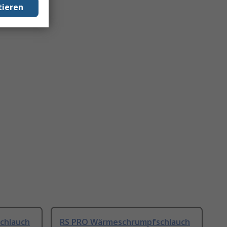
tieren
chlauch
RS PRO Wärmeschrumpfschlauch