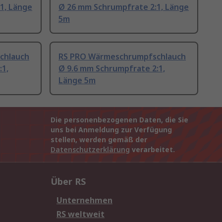
1, Länge
Ø 26 mm Schrumpfrate 2:1, Länge
5m
chlauch
RS PRO Wärmeschrumpfschlauch
:1,
Ø 9.6 mm Schrumpfrate 2:1,
Länge 5m
Die personenbezogenen Daten, die Sie
uns bei Anmeldung zur Verfügung
stellen, werden gemäß der
Datenschutzerklärung
verarbeitet.
Über RS
Unternehmen
RS weltweit