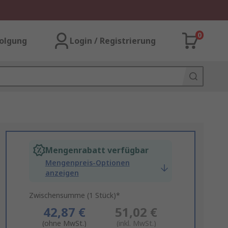
0
olgung
Login / Registrierung
Mengenrabatt verfügbar
Mengenpreis-Optionen
anzeigen
Zwischensumme (1 Stück)*
42,87 €
51,02 €
(ohne MwSt.)
(inkl. MwSt.)