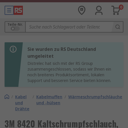
0
Teile-Nr.
Sie wurden zu RS Deutschland
umgeleitet
Distrelec hat sich mit der RS Group
zusammengeschlossen, sodass wir Ihnen ein
noch breiteres Produktsortiment, lokalen
Support und besseren Service bieten können.
/
Kabel
/
Kabelmuffen
/
Wärmeschrumpfschläuche
und
und -hülsen
Drähte
3M 8420 Kaltschrumpfschlauch,