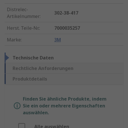
Distrelec-
302-38-417
Artikelnummer
:
Herst. Teile-Nr.
:
7000035257
Marke
:
3M
Technische Daten
Rechtliche Anforderungen
Produktdetails
Finden Sie ähnliche Produkte, indem
Sie ein oder mehrere Eigenschaften
auswählen.
Alle auswählen