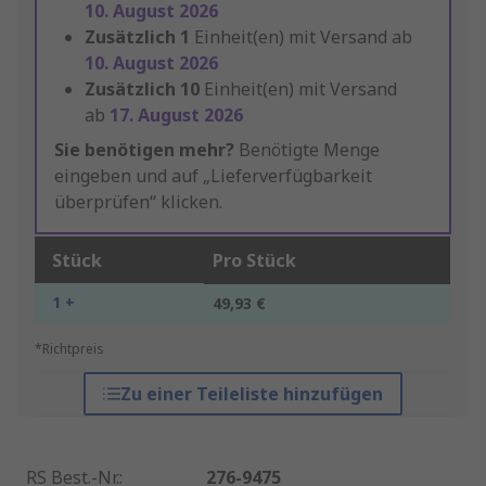
10. August 2026
Zusätzlich
1
Einheit(en) mit Versand ab
10. August 2026
Zusätzlich
10
Einheit(en) mit Versand
ab
17. August 2026
Sie benötigen mehr?
Benötigte Menge
eingeben und auf „Lieferverfügbarkeit
überprüfen“ klicken.
Stück
Pro Stück
1 +
49,93 €
*Richtpreis
Zu einer Teileliste hinzufügen
RS Best.-Nr.
:
276-9475