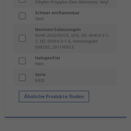
Ethylen-Propylen-Dien-Monomer, Vinyl
Schwer entflammbar
Nein
Normen/Zulassungen
RoHS 2002/95/CE, VDE, IEC 60454-3-1-
7, IEC 60454-3-1-6, Homologuée
ENEDIS, 2011/65/CE
Halogenfrei
Nein
Serie
8420
Ähnliche Produkte finden