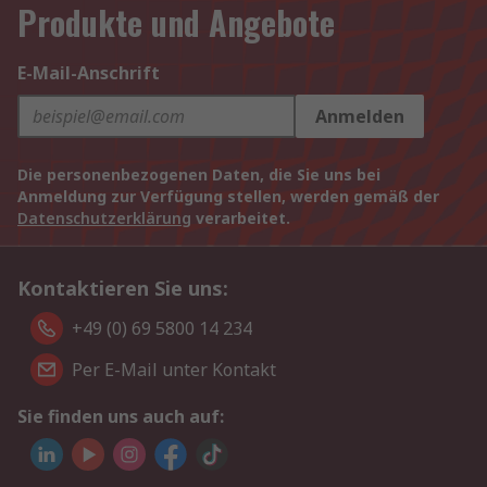
Produkte und Angebote
E-Mail-Anschrift
Anmelden
Die personenbezogenen Daten, die Sie uns bei
Anmeldung zur Verfügung stellen, werden gemäß der
Datenschutzerklärung
verarbeitet.
Kontaktieren Sie uns:
+49 (0) 69 5800 14 234
Per E-Mail unter Kontakt
Sie finden uns auch auf: