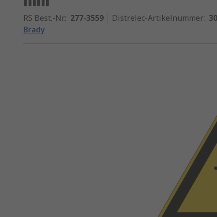
RS Best.-Nr.
:
277-3559
Distrelec-Artikelnummer
:
30
Brady