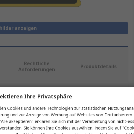
hilder anzeigen
Rechtliche
Produktdetails
Anforderungen
ektieren Ihre Privatsphäre
ein oder mehrere Eigenschaften auswählen.
en Cookies und andere Technologien zur statistischen Nutzungsanal
Wert
erung und zur Anzeige von Werbung auf Websites von Drittanbietern.
"Alle akzeptieren" erklären Sie sich mit der Verarbeitung von nicht-ess
Brady
verstanden. Sie können Ihre Cookies auswählen, indem Sie auf "Cook