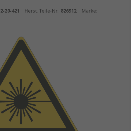
2-20-421
Herst. Teile-Nr.
:
826912
Marke
: