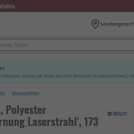
lights
Sendungsverf
et
chlossen, sodass wir Ihnen ein noch breiteres Produktsortiment, lo
der
/
Warnschilder
, Polyester
rnung Laserstrahl', 173