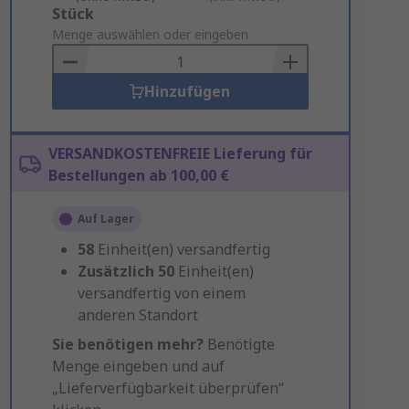
Add
Stück
to
Menge auswählen oder eingeben
Basket
Hinzufügen
VERSANDKOSTENFREIE Lieferung für
Bestellungen ab 100,00 €
Auf Lager
58
Einheit(en) versandfertig
Zusätzlich
50
Einheit(en)
versandfertig von einem
anderen Standort
Sie benötigen mehr?
Benötigte
Menge eingeben und auf
„Lieferverfügbarkeit überprüfen“