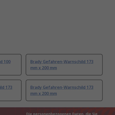
d 100
Brady Gefahren-Warnschild 173
mm x 200 mm
ld 173
Brady Gefahren-Warnschild 173
mm x 200 mm
Die personenbezogenen Daten, die Sie