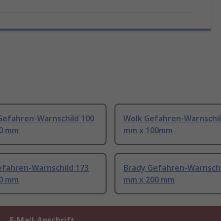
Gefahren-Warnschild 100
Wolk Gefahren-Warnschil
50 mm
mm x 100mm
efahren-Warnschild 173
Brady Gefahren-Warnschi
00 mm
mm x 200 mm
E-Mail-Anschrift