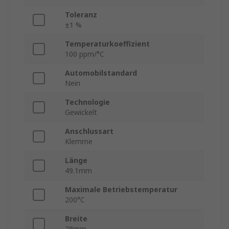
Toleranz
±1 %
Temperaturkoeffizient
100 ppm/°C
Automobilstandard
Nein
Technologie
Gewickelt
Anschlussart
Klemme
Länge
49.1mm
Maximale Betriebstemperatur
200°C
Breite
28mm