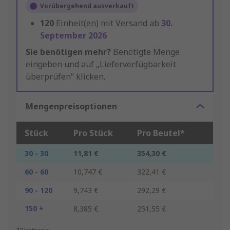
Vorübergehend ausverkauft
120
Einheit(en) mit Versand ab
30.
September 2026
Sie benötigen mehr?
Benötigte Menge
eingeben und auf „Lieferverfügbarkeit
überprüfen“ klicken.
Mengenpreisoptionen
Stück
Pro Stück
Pro Beutel*
30 - 30
11,81 €
354,30 €
60 - 60
10,747 €
322,41 €
90 - 120
9,743 €
292,29 €
150 +
8,385 €
251,55 €