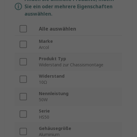
Sie ein oder mehrere Eigenschaften
auswählen.
Alle auswählen
Marke
Arcol
Produkt Typ
Widerstand zur Chassismontage
Widerstand
10Ω
Nennleistung
50W
Serie
HS50
Gehäusegröße
Aluminium