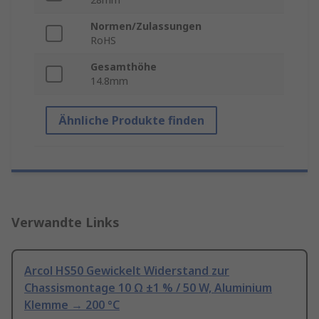
Normen/Zulassungen
RoHS
Gesamthöhe
14.8mm
Ähnliche Produkte finden
Verwandte Links
Arcol HS50 Gewickelt Widerstand zur
Chassismontage 10 Ω ±1 % / 50 W, Aluminium
Klemme → 200 °C