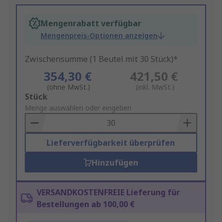
Mengenrabatt verfügbar
Mengenpreis-Optionen anzeigen
Zwischensumme (1 Beutel mit 30 Stück)*
354,30 €
421,50 €
(ohne MwSt.)
(inkl. MwSt.)
Add
Stück
to
Menge auswählen oder eingeben
Basket
Lieferverfügbarkeit überprüfen
Hinzufügen
VERSANDKOSTENFREIE Lieferung für
Bestellungen ab 100,00 €