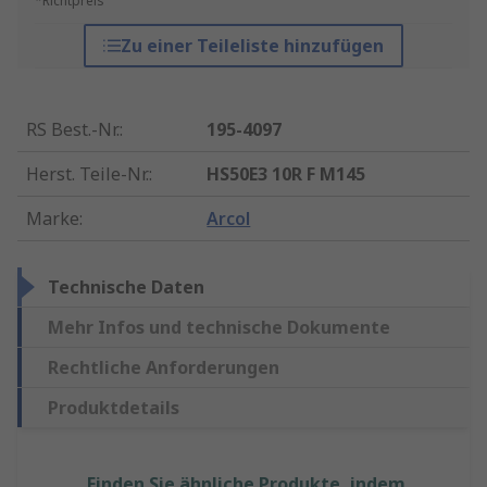
*Richtpreis
Zu einer Teileliste hinzufügen
RS Best.-Nr.
:
195-4097
Herst. Teile-Nr.
:
HS50E3 10R F M145
Marke
:
Arcol
Technische Daten
Mehr Infos und technische Dokumente
Rechtliche Anforderungen
Produktdetails
Finden Sie ähnliche Produkte, indem