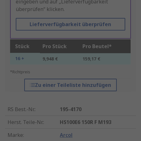
eingeben und auf „Lieferverfügbarkeit
überprüfen“ klicken.
Lieferverfügbarkeit überprüfen
Stück
Pro Stück
Pro Beutel*
16 +
9,948 €
159,17 €
*Richtpreis
Zu einer Teileliste hinzufügen
RS Best.-Nr.
:
195-4170
Herst. Teile-Nr.
:
HS100E6 150R F M193
Marke
:
Arcol