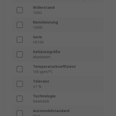
Widerstand
150Ω
Nennleistung
100W
Serie
HS100
Gehäusegröße
Aluminium
Temperaturkoeffizient
100 ppm/°C
Toleranz
±1 %
Technologie
Gewickelt
Automobilstandard
Nein