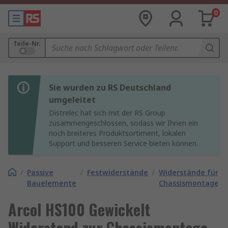
0
Teile-Nr.
Sie wurden zu RS Deutschland
umgeleitet
Distrelec hat sich mit der RS Group
zusammengeschlossen, sodass wir Ihnen ein
noch breiteres Produktsortiment, lokalen
Support und besseren Service bieten können.
/
Passive
/
Festwiderstände
/
Widerstände für
Bauelemente
Chassismontage
Arcol HS100 Gewickelt
Widerstand zur Chassismontage