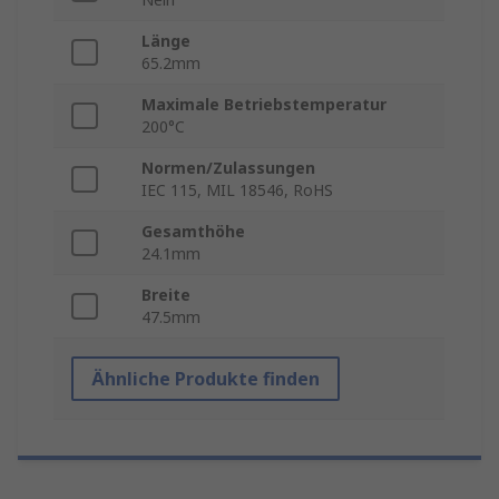
Länge
65.2mm
Maximale Betriebstemperatur
200°C
Normen/Zulassungen
IEC 115, MIL 18546, RoHS
Gesamthöhe
24.1mm
Breite
47.5mm
Ähnliche Produkte finden