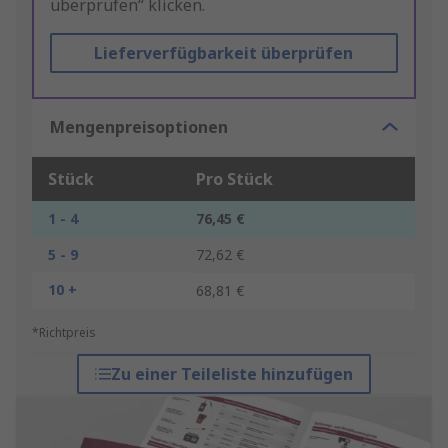
überprüfen“ klicken.
Lieferverfügbarkeit überprüfen
Mengenpreisoptionen
Stück
Pro Stück
1 - 4
76,45 €
5 - 9
72,62 €
10 +
68,81 €
*Richtpreis
Zu einer Teileliste hinzufügen