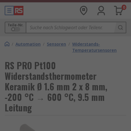
0
Teile-Nr.
/
Automation
/
Sensoren
/
Widerstands-
Temperatursensoren
RS PRO Pt100
Widerstandsthermometer
Keramik Ø 1.6 mm 2 x 8 mm,
-200 °C → 600 °C, 9.5 mm
Leitung