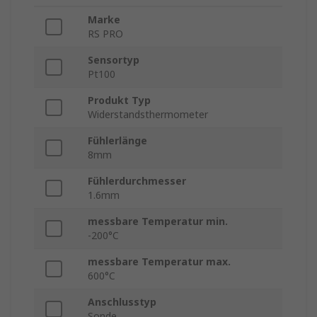
Marke
RS PRO
Sensortyp
Pt100
Produkt Typ
Widerstandsthermometer
Fühlerlänge
8mm
Fühlerdurchmesser
1.6mm
messbare Temperatur min.
-200°C
messbare Temperatur max.
600°C
Anschlusstyp
Sonde