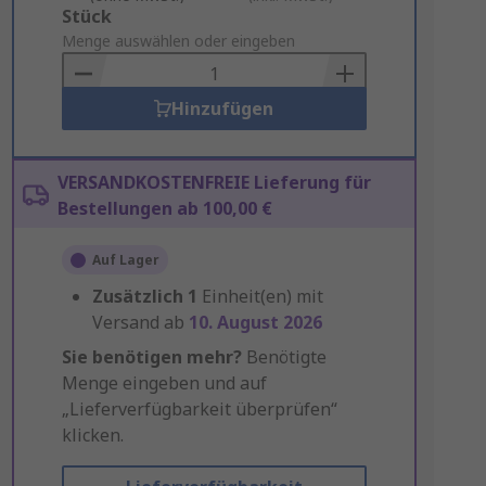
Add
Stück
to
Menge auswählen oder eingeben
Basket
Hinzufügen
VERSANDKOSTENFREIE Lieferung für
Bestellungen ab 100,00 €
Auf Lager
Zusätzlich
1
Einheit(en) mit
Versand ab
10. August 2026
Sie benötigen mehr?
Benötigte
Menge eingeben und auf
„Lieferverfügbarkeit überprüfen“
klicken.