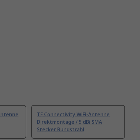
Antenne
TE Connectivity WiFi-Antenne
Direktmontage / 5 dBi SMA
Stecker Rundstrahl