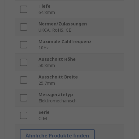
Tiefe
64.8mm
Normen/Zulassungen
UKCA, RoHS, CE
Maximale Zählfrequenz
10Hz
Ausschnitt Höhe
50.8mm
Ausschnitt Breite
25.7mm
Messgerätetyp
Elektromechanisch
Serie
CIM
Ähnliche Produkte finden