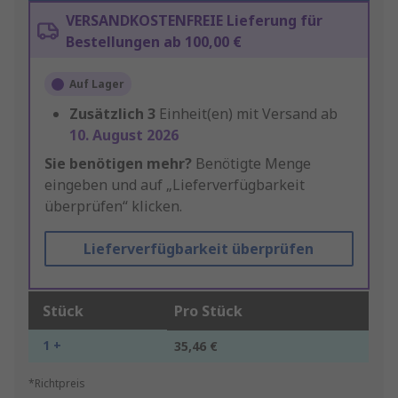
VERSANDKOSTENFREIE Lieferung für
Bestellungen ab 100,00 €
Auf Lager
Zusätzlich
3
Einheit(en) mit Versand ab
10. August 2026
Sie benötigen mehr?
Benötigte Menge
eingeben und auf „Lieferverfügbarkeit
überprüfen“ klicken.
Lieferverfügbarkeit überprüfen
Stück
Pro Stück
1 +
35,46 €
*Richtpreis