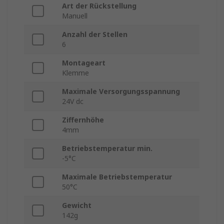
Art der Rückstellung
Manuell
Anzahl der Stellen
6
Montageart
Klemme
Maximale Versorgungsspannung
24V dc
Ziffernhöhe
4mm
Betriebstemperatur min.
-5°C
Maximale Betriebstemperatur
50°C
Gewicht
142g