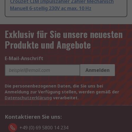
Crouzet CIM Impulszähler Zähler Mechanisch
Manuell 6-stellig 230V ac max. 10 Hz
Exklusiv für Sie unsere neuesten
Produkte und Angebote
E-Mail-Anschrift
Anmelden
Die personenbezogenen Daten, die Sie uns bei
Anmeldung zur Verfügung stellen, werden gemäß der
Datenschutzerklärung
verarbeitet.
Kontaktieren Sie uns:
+49 (0) 69 5800 14 234