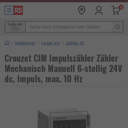
0
Teile-Nr.
/
Halbleiter
/
Logik ICs
/
Zähler IC
Crouzet CIM Impulszähler Zähler
Mechanisch Manuell 6-stellig 24V
dc, Impuls, max. 10 Hz