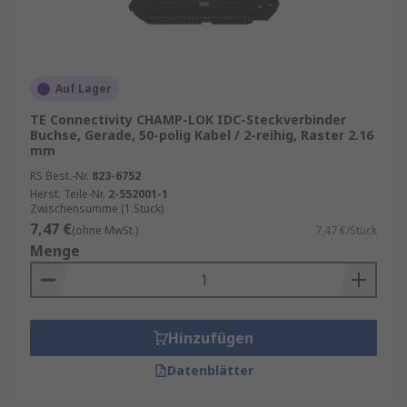
Auf Lager
TE Connectivity CHAMP-LOK IDC-Steckverbinder
Buchse, Gerade, 50-polig Kabel / 2-reihig, Raster 2.16
mm
RS Best.-Nr.
823-6752
Herst. Teile-Nr.
2-552001-1
Zwischensumme (1 Stück)
7,47 €
(ohne MwSt.)
7,47 €/Stück
Menge
Hinzufügen
Datenblätter