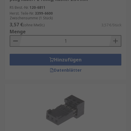
RS Best.-Nr.
120-6811
Herst. Teile-Nr.
3399-6600
Zwischensumme (1 Stück)
3,57 €
(ohne MwSt.)
3,57 €/Stück
Menge
Hinzufügen
Datenblätter