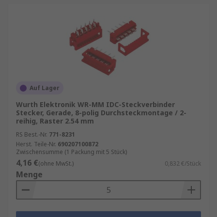
Auf Lager
Wurth Elektronik WR-MM IDC-Steckverbinder
Stecker, Gerade, 8-polig Durchsteckmontage / 2-
reihig, Raster 2.54 mm
RS Best.-Nr.
771-8231
Herst. Teile-Nr.
690207100872
Zwischensumme (1 Packung mit 5 Stück)
4,16 €
(ohne MwSt.)
0,832 €/Stück
Menge