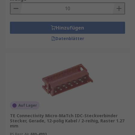
Hinzufügen
Datenblätter
Auf Lager
TE Connectivity Micro-MaTch IDC-Steckverbinder
Stecker, Gerade, 12-polig Kabel / 2-reihig, Raster 1.27
mm
RS Best.-Nr.
680-4993