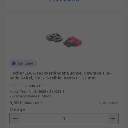
Auf Lager
Fischer IDC-Steckverbinder Buchse, gewinkelt, 8-
polig Kabel, IDC / 1-reihig, Raster 1.27 mm
RS Best.-Nr.
246-4133
Herst. Teile-Nr.
214039 / 214039-E
Zwischensumme (1 Stück)
5,38 €
(ohne MwSt.)
5,38 €/Stück
Menge