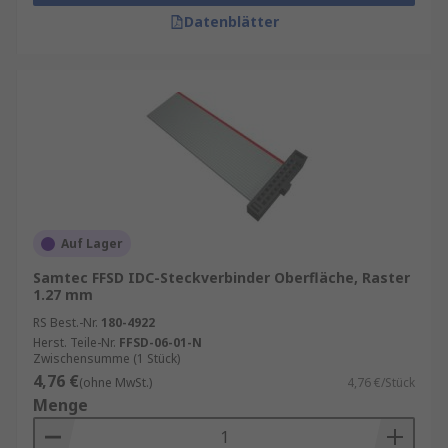
Datenblätter
Auf Lager
Samtec FFSD IDC-Steckverbinder Oberfläche, Raster
1.27 mm
RS Best.-Nr.
180-4922
Herst. Teile-Nr.
FFSD-06-01-N
Zwischensumme (1 Stück)
4,76 €
(ohne MwSt.)
4,76 €/Stück
Menge