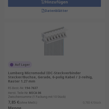
Hinzufügen
Datenblätter
Auf Lager
Lumberg Micromodul IDC-Steckverbinder
Stecker/Buchse, Gerade, 6-polig Kabel / 2-reihig,
Raster 1.27 mm
RS Best.-Nr.
194-7637
Herst. Teile-Nr.
MICA 06
Zwischensumme (1 Packung mit 10 Stück)
7,85 €
(ohne MwSt.)
0,785 €/Stück
Menge