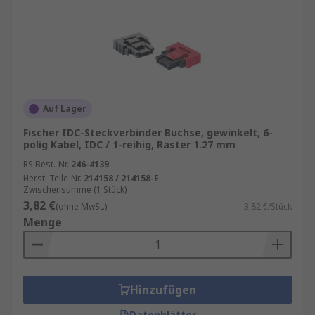
Auf Lager
Fischer IDC-Steckverbinder Buchse, gewinkelt, 6-
polig Kabel, IDC / 1-reihig, Raster 1.27 mm
RS Best.-Nr.
246-4139
Herst. Teile-Nr.
214158 / 214158-E
Zwischensumme (1 Stück)
3,82 €
(ohne MwSt.)
3,82 €/Stück
Menge
Hinzufügen
Datenblätter