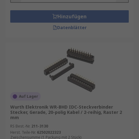
Hinzufügen
Datenblätter
Auf Lager
Wurth Elektronik WR-BHD IDC-Steckverbinder
Stecker, Gerade, 20-polig Kabel / 2-reihig, Raster 2
mm
RS Best.-Nr.
211-3130
Herst. Teile-Nr.
62502022323
Zwischensumme (1 Packung mit 2 Stück)