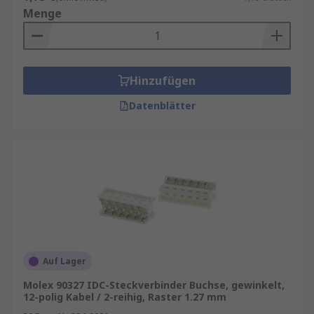
Menge
Hinzufügen
Datenblätter
Auf Lager
Molex 90327 IDC-Steckverbinder Buchse, gewinkelt,
12-polig Kabel / 2-reihig, Raster 1.27 mm