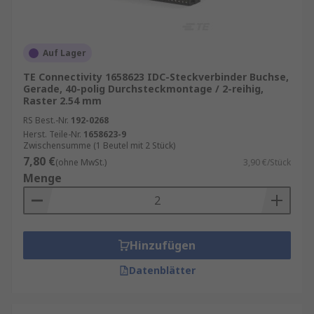
Auf Lager
TE Connectivity 1658623 IDC-Steckverbinder Buchse,
Gerade, 40-polig Durchsteckmontage / 2-reihig,
Raster 2.54 mm
RS Best.-Nr.
192-0268
Herst. Teile-Nr.
1658623-9
Zwischensumme (1 Beutel mit 2 Stück)
7,80 €
(ohne MwSt.)
3,90 €/Stück
Menge
Hinzufügen
Datenblätter