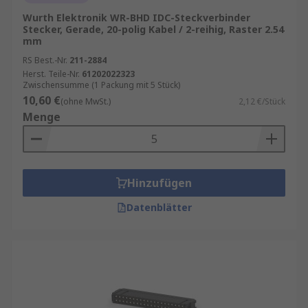
Wurth Elektronik WR-BHD IDC-Steckverbinder
Stecker, Gerade, 20-polig Kabel / 2-reihig, Raster 2.54
mm
RS Best.-Nr.
211-2884
Herst. Teile-Nr.
61202022323
Zwischensumme (1 Packung mit 5 Stück)
10,60 €
(ohne MwSt.)
2,12 €/Stück
Menge
Hinzufügen
Datenblätter