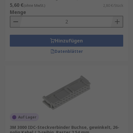
5,60 €
(ohne MwSt.)
2,80 €/Stück
Menge
Hinzufügen
Datenblätter
Auf Lager
3M 3000 IDC-Steckverbinder Buchse, gewinkelt, 26-
polig Kabel / 2-reihig, Raster 2.54 mm