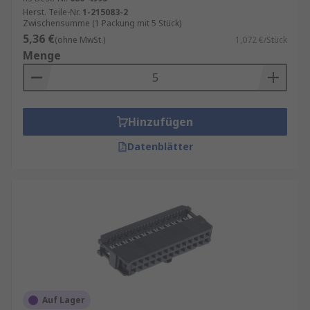
Herst. Teile-Nr.
1-215083-2
Zwischensumme (1 Packung mit 5 Stück)
5,36 €
(ohne MwSt.)
1,072 €/Stück
Menge
Hinzufügen
Datenblätter
Auf Lager