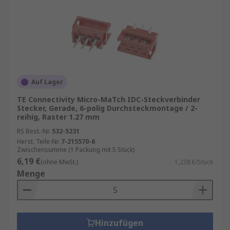
Auf Lager
TE Connectivity Micro-MaTch IDC-Steckverbinder
Stecker, Gerade, 6-polig Durchsteckmontage / 2-
reihig, Raster 1.27 mm
RS Best.-Nr.
532-5231
Herst. Teile-Nr.
7-215570-6
Zwischensumme (1 Packung mit 5 Stück)
6,19 €
(ohne MwSt.)
1,238 €/Stück
Menge
Hinzufügen