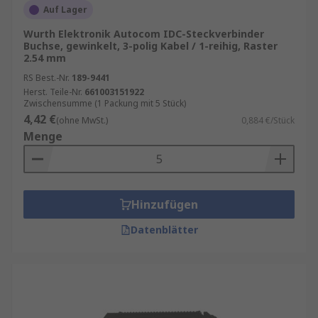
Auf Lager
Wurth Elektronik Autocom IDC-Steckverbinder
Buchse, gewinkelt, 3-polig Kabel / 1-reihig, Raster
2.54 mm
RS Best.-Nr.
189-9441
Herst. Teile-Nr.
661003151922
Zwischensumme (1 Packung mit 5 Stück)
4,42 €
(ohne MwSt.)
0,884 €/Stück
Menge
Hinzufügen
Datenblätter