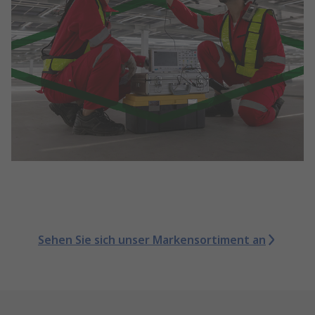
Sehen Sie sich unser Markensortiment an