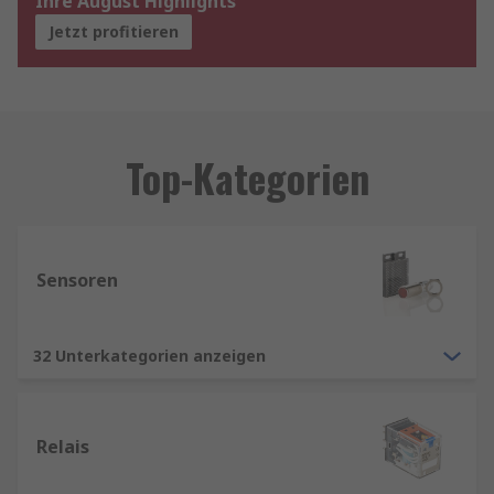
Ihre August Highlights
Jetzt profitieren
Top-Kategorien
Sensoren
32 Unterkategorien anzeigen
Relais