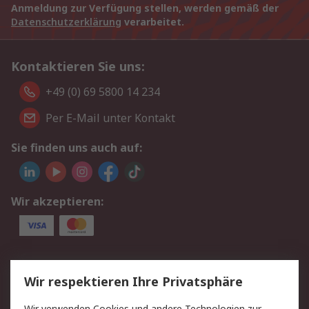
Anmeldung zur Verfügung stellen, werden gemäß der
Datenschutzerklärung
verarbeitet.
Kontaktieren Sie uns:
+49 (0) 69 5800 14 234
Per E-Mail unter Kontakt
Sie finden uns auch auf:
Wir akzeptieren:
Service
Wir respektieren Ihre Privatsphäre
Value Added Services
Lieferlösungen
Wir verwenden Cookies und andere Technologien zur