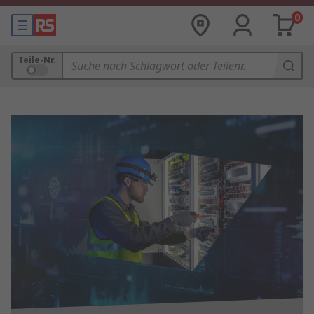
0
Teile-Nr.