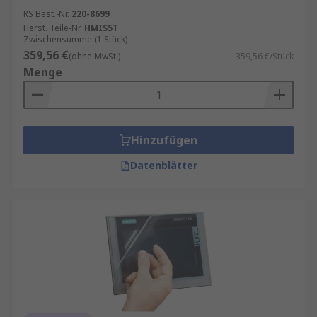
RS Best.-Nr.
220-8699
Herst. Teile-Nr.
HMIS5T
Zwischensumme (1 Stück)
359,56 €
(ohne MwSt.)
359,56 €/Stück
Menge
Hinzufügen
Datenblätter