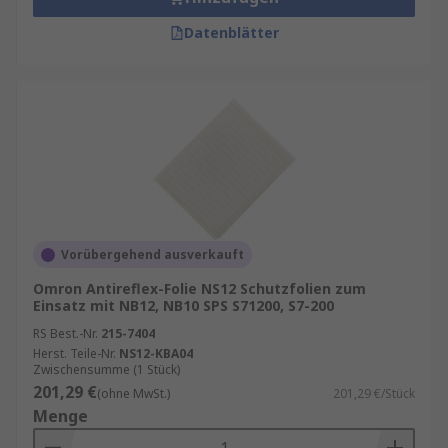
Datenblätter
Vorübergehend ausverkauft
Omron Antireflex-Folie NS12 Schutzfolien zum
Einsatz mit NB12, NB10 SPS S71200, S7-200
RS Best.-Nr.
215-7404
Herst. Teile-Nr.
NS12-KBA04
Zwischensumme (1 Stück)
201,29 €
(ohne MwSt.)
201,29 €/Stück
Menge