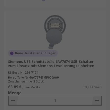
Beim Hersteller auf Lager
Siemens USB Schnittstelle 6AV7674 USB-Schalter
zum Einsatz mit Siemens Erweiterungseinheiten
RS Best.-Nr.
256-7174
Herst. Teile-Nr.
6AV76741MF000AA0
Zwischensumme (1 Stück)
63,89 €
(ohne MwSt.)
63,89 €/Stück
Menge