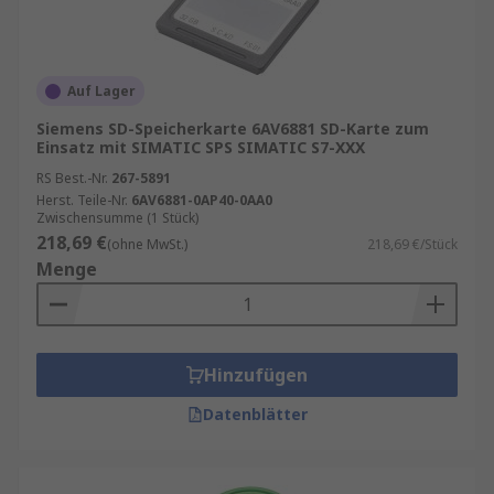
Auf Lager
Siemens SD-Speicherkarte 6AV6881 SD-Karte zum
Einsatz mit SIMATIC SPS SIMATIC S7-XXX
RS Best.-Nr.
267-5891
Herst. Teile-Nr.
6AV6881-0AP40-0AA0
Zwischensumme (1 Stück)
218,69 €
(ohne MwSt.)
218,69 €/Stück
Menge
Hinzufügen
Datenblätter