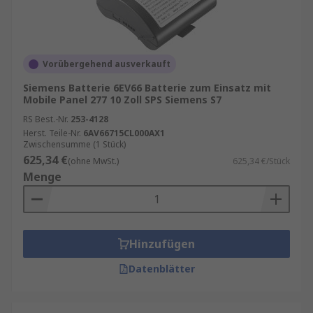
Vorübergehend ausverkauft
Siemens Batterie 6EV66 Batterie zum Einsatz mit
Mobile Panel 277 10 Zoll SPS Siemens S7
RS Best.-Nr.
253-4128
Herst. Teile-Nr.
6AV66715CL000AX1
Zwischensumme (1 Stück)
625,34 €
(ohne MwSt.)
625,34 €/Stück
Menge
Hinzufügen
Datenblätter