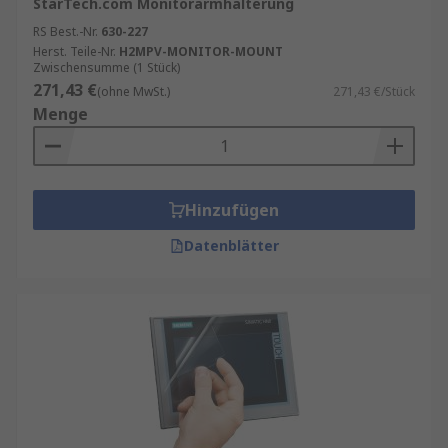
StarTech.com Monitorarmhalterung
RS Best.-Nr.
630-227
Herst. Teile-Nr.
H2MPV-MONITOR-MOUNT
Zwischensumme (1 Stück)
271,43 €
(ohne MwSt.)
271,43 €/Stück
Menge
Hinzufügen
Datenblätter