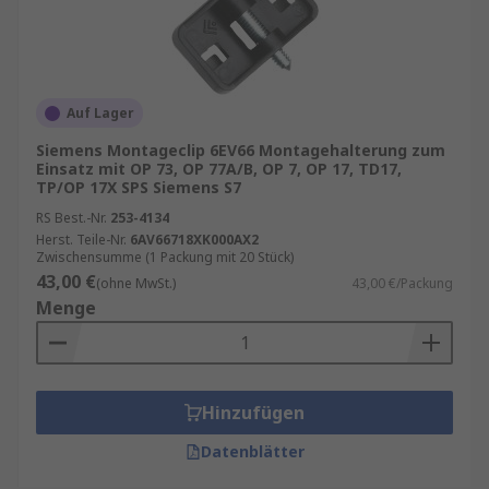
Auf Lager
Siemens Montageclip 6EV66 Montagehalterung zum
Einsatz mit OP 73, OP 77A/B, OP 7, OP 17, TD17,
TP/OP 17X SPS Siemens S7
RS Best.-Nr.
253-4134
Herst. Teile-Nr.
6AV66718XK000AX2
Zwischensumme (1 Packung mit 20 Stück)
43,00 €
(ohne MwSt.)
43,00 €/Packung
Menge
Hinzufügen
Datenblätter