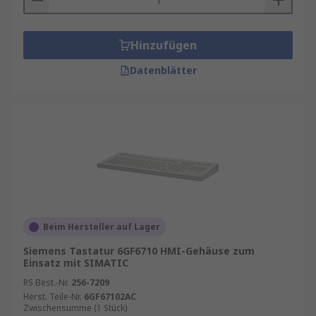
Hinzufügen
Datenblätter
Beim Hersteller auf Lager
Siemens Tastatur 6GF6710 HMI-Gehäuse zum
Einsatz mit SIMATIC
RS Best.-Nr.
256-7209
Herst. Teile-Nr.
6GF67102AC
Zwischensumme (1 Stück)