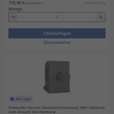
779,90 €
(ohne MwSt.)
779,90 €/Stück
Menge
Hinzufügen
Datenblätter
Auf Lager
Schneider Electric Rückwand Harmony HMI-Gehäuse
zum Einsatz mit Harmony