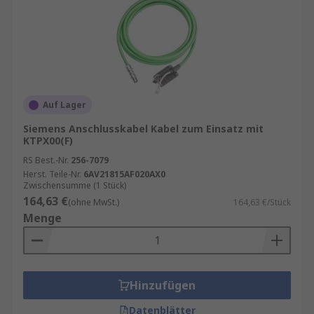
Auf Lager
Siemens Anschlusskabel Kabel zum Einsatz mit
KTPX00(F)
RS Best.-Nr.
256-7079
Herst. Teile-Nr.
6AV21815AF020AX0
Zwischensumme (1 Stück)
164,63 €
(ohne MwSt.)
164,63 €/Stück
Menge
Hinzufügen
Datenblätter