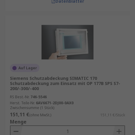
Datenblätter
Auf Lager
Siemens Schutzabdeckung SIMATIC 170
Schutzabdeckung zum Einsatz mit OP 177B SPS S7-
200/-300/-400
RS Best.-Nr.
746-5546
Herst. Teile-Nr.
6AV6671-2DJ00-0AX0
Zwischensumme (1 Stück)
151,11 €
(ohne MwSt.)
151,11 €/Stück
Menge