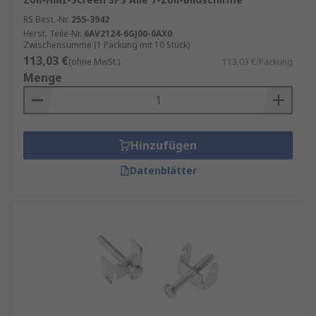
RS Best.-Nr.
255-3942
Herst. Teile-Nr.
6AV2124-6GJ00-0AX0
Zwischensumme (1 Packung mit 10 Stück)
113,03 €
(ohne MwSt.)
113,03 €/Packung
Menge
Hinzufügen
Datenblätter