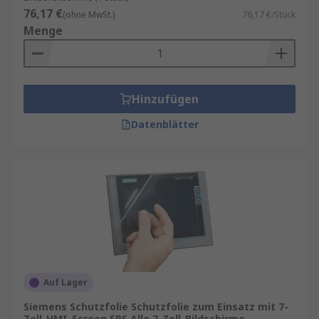
76,17 €
(ohne MwSt.)
76,17 €/Stück
Menge
Hinzufügen
Datenblätter
Auf Lager
Siemens Schutzfolie Schutzfolie zum Einsatz mit 7-
Zoll-HMI-Screen SPS Alle 7-Zoll-Bildschirme