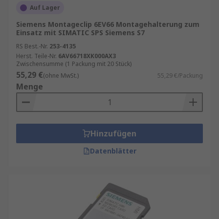
Auf Lager
Siemens Montageclip 6EV66 Montagehalterung zum
Einsatz mit SIMATIC SPS Siemens S7
RS Best.-Nr.
253-4135
Herst. Teile-Nr.
6AV66718XK000AX3
Zwischensumme (1 Packung mit 20 Stück)
55,29 €
(ohne MwSt.)
55,29 €/Packung
Menge
Hinzufügen
Datenblätter