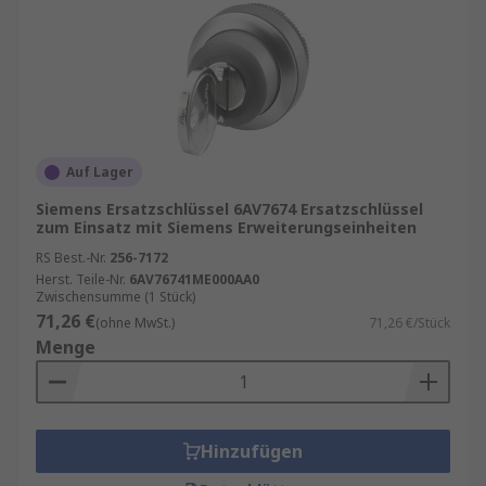
Auf Lager
Siemens Ersatzschlüssel 6AV7674 Ersatzschlüssel
zum Einsatz mit Siemens Erweiterungseinheiten
RS Best.-Nr.
256-7172
Herst. Teile-Nr.
6AV76741ME000AA0
Zwischensumme (1 Stück)
71,26 €
(ohne MwSt.)
71,26 €/Stück
Menge
Hinzufügen