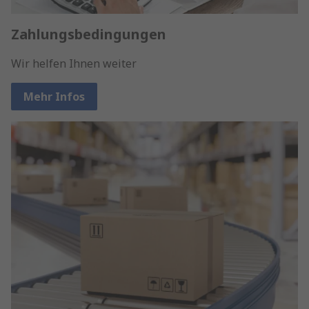
Zahlungsbedingungen
Wir helfen Ihnen weiter
Mehr Infos