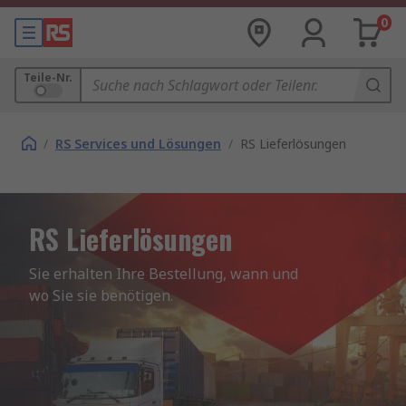
0
Teile-Nr.
/
RS Services und Lösungen
/
RS Lieferlösungen
RS Lieferlösungen
Sie erhalten Ihre Bestellung, wann und 
wo Sie sie benötigen.