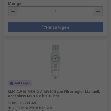
Menge
Hinzufügen
Auf Lager
SMC AW10-M5H-2-A AW10 5 μm Filterregler Manuell,
Anschluss M5 x 0.8 bis 10 bar
RS Best.-Nr.
395-328
Herst. Teile-Nr.
AW10-M5H-2-A