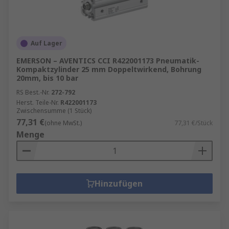
Auf Lager
EMERSON – AVENTICS CCI R422001173 Pneumatik-
Kompaktzylinder 25 mm Doppeltwirkend, Bohrung
20mm, bis 10 bar
RS Best.-Nr.
272-792
Herst. Teile-Nr.
R422001173
Zwischensumme (1 Stück)
77,31 €
(ohne MwSt.)
77,31 €/Stück
Menge
Hinzufügen