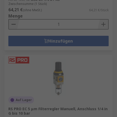
Zwischensumme (1 Stück)
64,21 €
(ohne MwSt.)
64,21 €/Stück
Menge
Hinzufügen
Auf Lager
RS PRO EC 5 μm Filterregler Manuell, Anschluss 1/4 in
G bis 10 bar