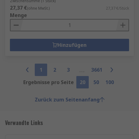
Zwischensumme (1 Stück)
27,37 €
(ohne MwSt.)
27,37 €/Stück
Menge
Hinzufügen
1
2
3
3661
Ergebnisse pro Seite
20
50
100
Zurück zum Seitenanfang
Verwandte Links