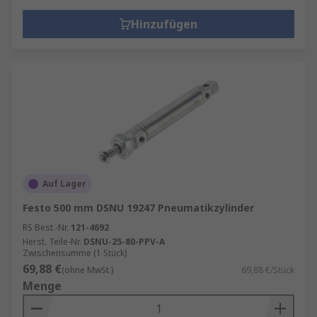
Hinzufügen
Auf Lager
Festo 500 mm DSNU 19247 Pneumatikzylinder
RS Best.-Nr.
121-4692
Herst. Teile-Nr.
DSNU-25-80-PPV-A
Zwischensumme (1 Stück)
69,88 €
(ohne MwSt.)
69,88 €/Stück
Menge