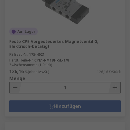
Auf Lager
Festo CPE Vorgesteuertes Magnetventil G,
Elektrisch-betätigt
RS Best.-Nr.
175-4621
Herst. Teile-Nr.
CPE14-M1BH-5L-1/8
Zwischensumme (1 Stück)
126,16 €
(ohne MwSt.)
126,16 €/Stück
Menge
Hinzufügen