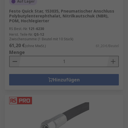
Auf Lager
Festo Quick Star, 153035, Pneumatischer Anschluss
Polybutylenterephthalat, Nitrilkautschuk (NBR),
POM, Hochlegierter
RS Best.-Nr.
121-6230
Herst. Teile-Nr.
QS-12
Zwischensumme (1 Beutel mit 10 Stück)
61,20 €
(ohne MwSt.)
61,20 €/Beutel
Menge
Hinzufügen