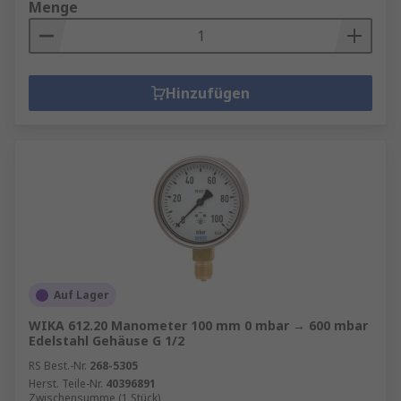
Menge
Hinzufügen
Auf Lager
WIKA 612.20 Manometer 100 mm 0 mbar → 600 mbar
Edelstahl Gehäuse G 1/2
RS Best.-Nr.
268-5305
Herst. Teile-Nr.
40396891
Zwischensumme (1 Stück)