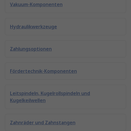
Vakuum-Komponenten
Hydraulikwerkzeuge
Zahlungsoptionen
Fördertechnik-Komponenten
Leitspindeln, Kugelrollspindeln und
Kugelkeilwellen
Zahnräder und Zahnstangen