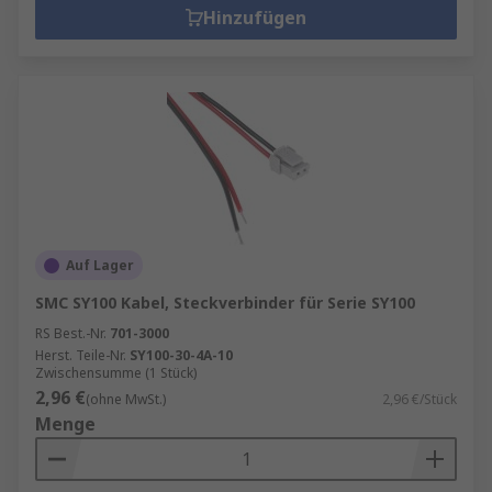
Hinzufügen
Auf Lager
SMC SY100 Kabel, Steckverbinder für Serie SY100
RS Best.-Nr.
701-3000
Herst. Teile-Nr.
SY100-30-4A-10
Zwischensumme (1 Stück)
2,96 €
(ohne MwSt.)
2,96 €/Stück
Menge