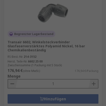
Begrenzter Lagerbestand
Transair 6602, Winkelsteckverbinder
Glasfaserverstärktes Polyamid Nickel, 16 bar
Chemikalienbeständig
RS Best.-Nr.
214-3152
Herst. Teile-Nr.
6602 25 00
Zwischensumme (1 Packung mit 5 Stück)
176,94 €
(ohne MwSt.)
176,94 €/Packung
Menge
Hinzufügen