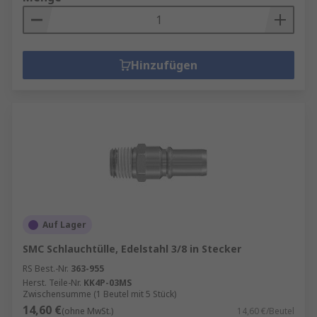
Hinzufügen
Auf Lager
SMC Schlauchtülle, Edelstahl 3/8 in Stecker
RS Best.-Nr.
363-955
Herst. Teile-Nr.
KK4P-03MS
Zwischensumme (1 Beutel mit 5 Stück)
14,60 €
(ohne MwSt.)
14,60 €/Beutel