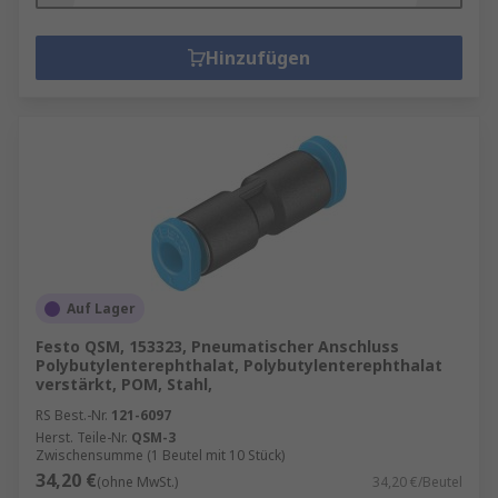
Hinzufügen
Auf Lager
Festo QSM, 153323, Pneumatischer Anschluss
Polybutylenterephthalat, Polybutylenterephthalat
verstärkt, POM, Stahl,
RS Best.-Nr.
121-6097
Herst. Teile-Nr.
QSM-3
Zwischensumme (1 Beutel mit 10 Stück)
34,20 €
(ohne MwSt.)
34,20 €/Beutel