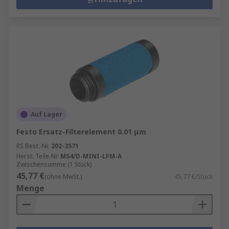
Auf Lager
Festo Ersatz-Filterelement 0.01 μm
RS Best.-Nr.
202-3571
Herst. Teile-Nr.
MS4/D-MINI-LFM-A
Zwischensumme (1 Stück)
45,77 €
(ohne MwSt.)
45,77 €/Stück
Menge