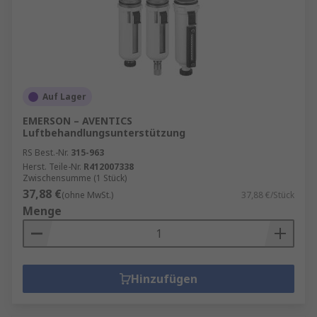
Auf Lager
EMERSON – AVENTICS
Luftbehandlungsunterstützung
RS Best.-Nr.
315-963
Herst. Teile-Nr.
R412007338
Zwischensumme (1 Stück)
37,88 €
(ohne MwSt.)
37,88 €/Stück
Menge
Hinzufügen