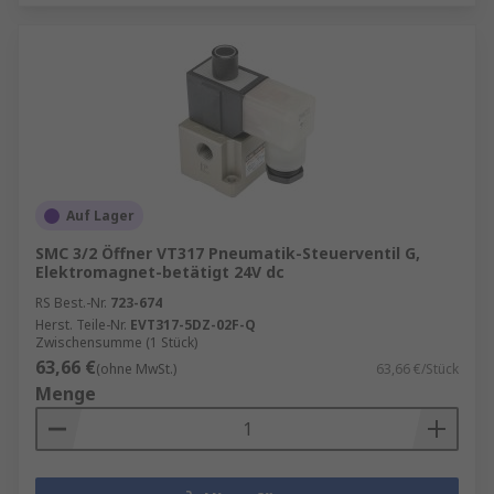
Auf Lager
SMC 3/2 Öffner VT317 Pneumatik-Steuerventil G,
Elektromagnet-betätigt 24V dc
RS Best.-Nr.
723-674
Herst. Teile-Nr.
EVT317-5DZ-02F-Q
Zwischensumme (1 Stück)
63,66 €
(ohne MwSt.)
63,66 €/Stück
Menge