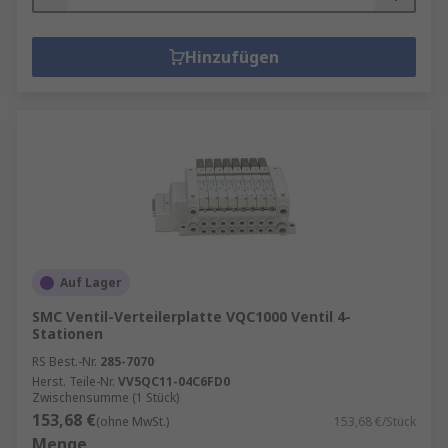
Hinzufügen
Auf Lager
SMC Ventil-Verteilerplatte VQC1000 Ventil 4-
Stationen
RS Best.-Nr.
285-7070
Herst. Teile-Nr.
VV5QC11-04C6FD0
Zwischensumme (1 Stück)
153,68 €
(ohne MwSt.)
153,68 €/Stück
Menge