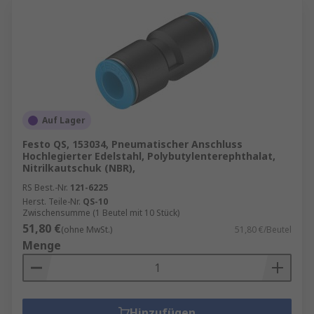
Auf Lager
Festo QS, 153034, Pneumatischer Anschluss
Hochlegierter Edelstahl, Polybutylenterephthalat,
Nitrilkautschuk (NBR),
RS Best.-Nr.
121-6225
Herst. Teile-Nr.
QS-10
Zwischensumme (1 Beutel mit 10 Stück)
51,80 €
(ohne MwSt.)
51,80 €/Beutel
Menge
Hinzufügen