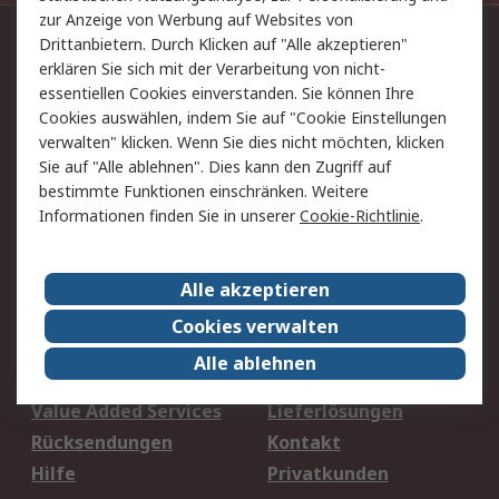
zur Anzeige von Werbung auf Websites von
Drittanbietern. Durch Klicken auf "Alle akzeptieren"
Kontaktieren Sie uns:
erklären Sie sich mit der Verarbeitung von nicht-
+49 (0) 69 5800 14 234
essentiellen Cookies einverstanden. Sie können Ihre
Cookies auswählen, indem Sie auf "Cookie Einstellungen
Per E-Mail unter Kontakt
verwalten" klicken. Wenn Sie dies nicht möchten, klicken
Sie auf "Alle ablehnen". Dies kann den Zugriff auf
Sie finden uns auch auf:
bestimmte Funktionen einschränken. Weitere
Informationen finden Sie in unserer
Cookie-Richtlinie
.
Wir akzeptieren:
Alle akzeptieren
Cookies verwalten
Alle ablehnen
Service
Value Added Services
Lieferlösungen
Rücksendungen
Kontakt
Hilfe
Privatkunden