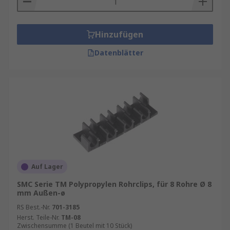
Hinzufügen
Datenblätter
Auf Lager
SMC Serie TM Polypropylen Rohrclips, für 8 Rohre Ø 8
mm Außen-ø
RS Best.-Nr.
701-3185
Herst. Teile-Nr.
TM-08
Zwischensumme (1 Beutel mit 10 Stück)