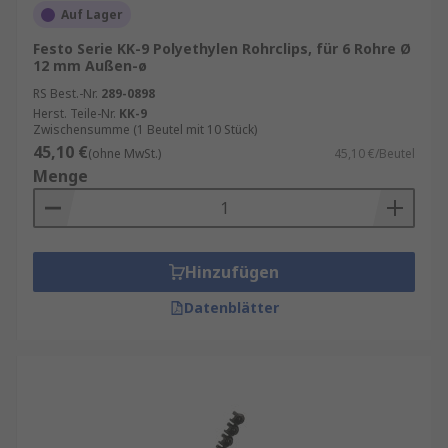
Auf Lager
Festo Serie KK-9 Polyethylen Rohrclips, für 6 Rohre Ø
12 mm Außen-ø
RS Best.-Nr.
289-0898
Herst. Teile-Nr.
KK-9
Zwischensumme (1 Beutel mit 10 Stück)
45,10 €
(ohne MwSt.)
45,10 €/Beutel
Menge
Hinzufügen
Datenblätter