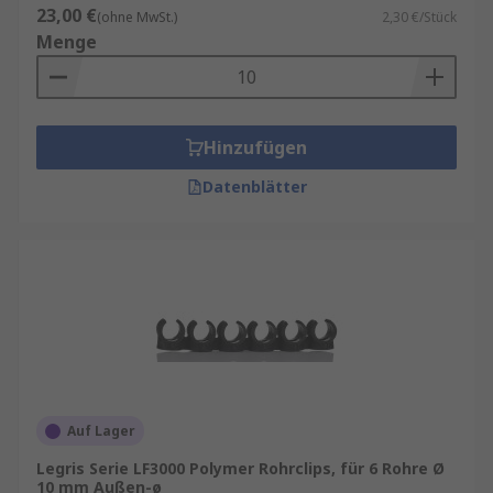
23,00 €
(ohne MwSt.)
2,30 €/Stück
Menge
Hinzufügen
Datenblätter
Auf Lager
Legris Serie LF3000 Polymer Rohrclips, für 6 Rohre Ø
10 mm Außen-ø