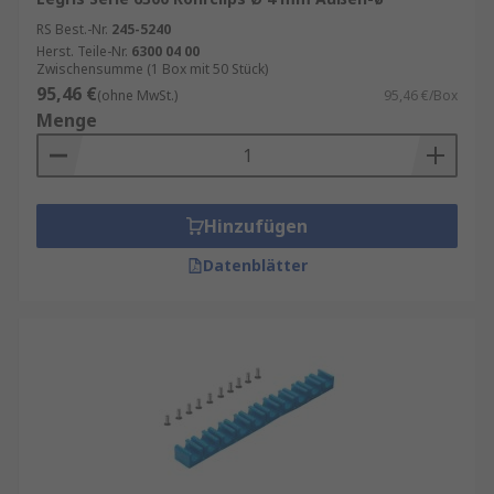
RS Best.-Nr.
245-5240
Herst. Teile-Nr.
6300 04 00
Zwischensumme (1 Box mit 50 Stück)
95,46 €
(ohne MwSt.)
95,46 €/Box
Menge
Hinzufügen
Datenblätter