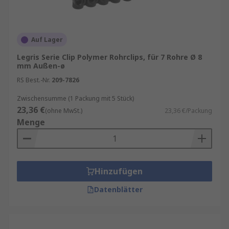
Auf Lager
Legris Serie Clip Polymer Rohrclips, für 7 Rohre Ø 8
mm Außen-ø
RS Best.-Nr.
209-7826
Zwischensumme (1 Packung mit 5 Stück)
23,36 €
(ohne MwSt.)
23,36 €/Packung
Menge
Hinzufügen
Datenblätter