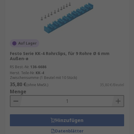
Auf Lager
Festo Serie KK-4 Rohrclips, für 9 Rohre Ø 6 mm
Außen-ø
RS Best.-Nr.
136-6686
Herst. Teile-Nr.
KK-4
Zwischensumme (1 Beutel mit 10 Stück)
35,80 €
(ohne MwSt.)
35,80 €/Beutel
Menge
Hinzufügen
Datenblätter