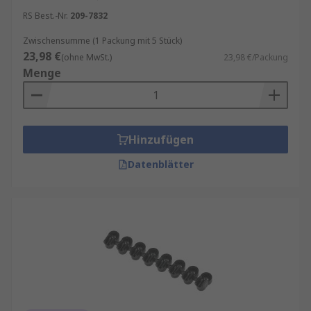
RS Best.-Nr.
209-7832
Zwischensumme (1 Packung mit 5 Stück)
23,98 €
(ohne MwSt.)
23,98 €/Packung
Menge
Hinzufügen
Datenblätter