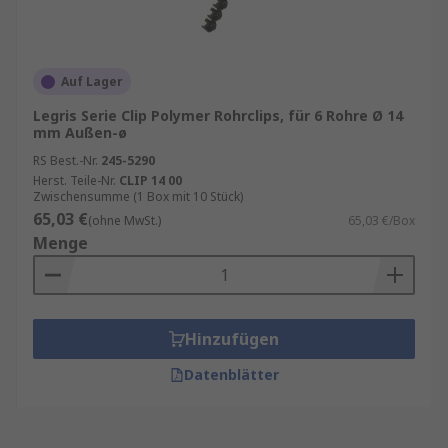
Auf Lager
Legris Serie Clip Polymer Rohrclips, für 6 Rohre Ø 14
mm Außen-ø
RS Best.-Nr.
245-5290
Herst. Teile-Nr.
CLIP 14 00
Zwischensumme (1 Box mit 10 Stück)
65,03 €
(ohne MwSt.)
65,03 €/Box
Menge
Hinzufügen
Datenblätter