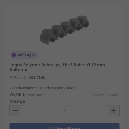
Auf Lager
Legris Polymer Rohrclips, für 5 Rohre Ø 12 mm
Außen-ø
RS Best.-Nr.
209-7848
Zwischensumme (1 Packung mit 5 Stück)
26,00 €
(ohne MwSt.)
26,00 €/Packung
Menge