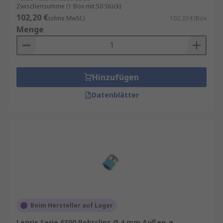
Zwischensumme (1 Box mit 50 Stück)
102,20 €
(ohne MwSt.)
102,20 €/Box
Menge
Hinzufügen
Datenblätter
Beim Hersteller auf Lager
Legris Serie 6300 Rohrclips Ø 4 mm Außen-ø