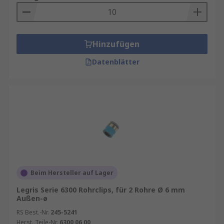
Hinzufügen
Datenblätter
Beim Hersteller auf Lager
Legris Serie 6300 Rohrclips, für 2 Rohre Ø 6 mm
Außen-ø
RS Best.-Nr.
245-5241
Herst. Teile-Nr.
6300 06 00