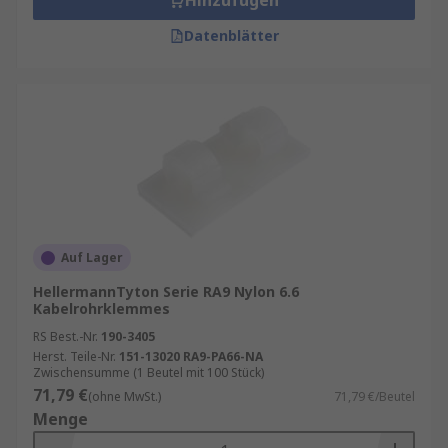
Hinzufügen
Datenblätter
Auf Lager
HellermannTyton Serie RA9 Nylon 6.6
Kabelrohrklemmes
RS Best.-Nr.
190-3405
Herst. Teile-Nr.
151-13020 RA9-PA66-NA
Zwischensumme (1 Beutel mit 100 Stück)
71,79 €
(ohne MwSt.)
71,79 €/Beutel
Menge