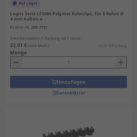
Auf Lager
Legris Serie LF3000 Polymer Rohrclips, für 8 Rohre Ø
4 mm Außen-ø
RS Best.-Nr.
209-7797
Zwischensumme (1 Packung mit 5 Stück)
22,01 €
(ohne MwSt.)
22,01 €/Packung
Menge
Hinzufügen
Datenblätter