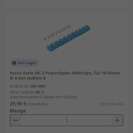
Auf Lager
Festo Serie KK-3 Polyethylen Rohrclips, für 10 Rohre
Ø 4 mm Außen-ø
RS Best.-Nr.
289-0897
Herst. Teile-Nr.
KK-3
Zwischensumme (1 Beutel mit 10 Stück)
29,90 €
(ohne MwSt.)
29,90 €/Beutel
Menge