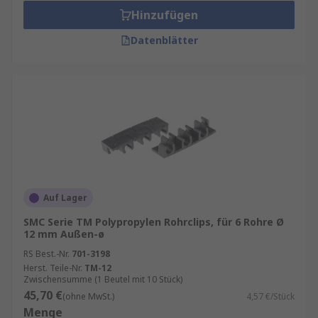
Hinzufügen
Datenblätter
Auf Lager
SMC Serie TM Polypropylen Rohrclips, für 6 Rohre Ø
12 mm Außen-ø
RS Best.-Nr.
701-3198
Herst. Teile-Nr.
TM-12
Zwischensumme (1 Beutel mit 10 Stück)
45,70 €
(ohne MwSt.)
4,57 €/Stück
Menge