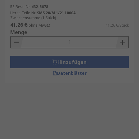
RS Best.-Nr.
432-5678
Herst. Teile-Nr.
SMS 20/M 1/2" 1000A
Zwischensumme (1 Stück)
41,26 €
(ohne MwSt.)
41,26 €/Stück
Menge
Hinzufügen
Datenblätter