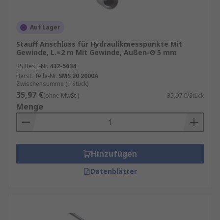
Auf Lager
Stauff Anschluss für Hydraulikmesspunkte Mit
Gewinde, L.=2 m Mit Gewinde, Außen-Ø 5 mm
RS Best.-Nr.
432-5634
Herst. Teile-Nr.
SMS 20 2000A
Zwischensumme (1 Stück)
35,97 €
(ohne MwSt.)
35,97 €/Stück
Menge
Hinzufügen
Datenblätter