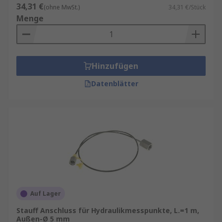
34,31 €
(ohne MwSt.)
34,31 €/Stück
Menge
Hinzufügen
Datenblätter
Auf Lager
Stauff Anschluss für Hydraulikmesspunkte, L.=1 m,
Außen-Ø 5 mm