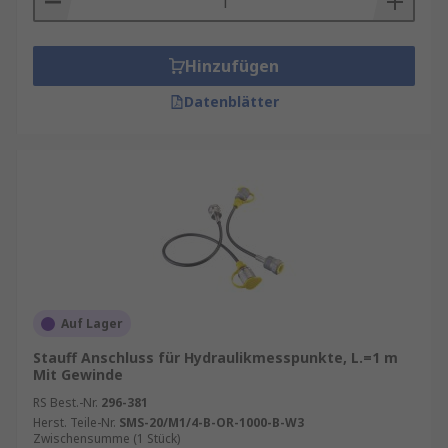
Hinzufügen
Datenblätter
Auf Lager
Stauff Anschluss für Hydraulikmesspunkte, L.=1 m
Mit Gewinde
RS Best.-Nr.
296-381
Herst. Teile-Nr.
SMS-20/M1/4-B-OR-1000-B-W3
Zwischensumme (1 Stück)