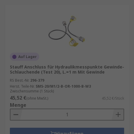
Auf Lager
Stauff Anschluss für Hydraulikmesspunkte Gewinde-
Schlauchende (Test 20), L.=1 m Mit Gewinde
RS Best.-Nr.
296-379
Herst. Teile-Nr.
SMS-20/M1/2-B-OR-1000-B-W3
Zwischensumme (1 Stück)
45,52 €
(ohne MwSt.)
45,52 €/Stück
Menge
Hinzufügen