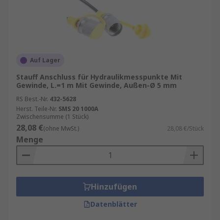
Auf Lager
Stauff Anschluss für Hydraulikmesspunkte Mit
Gewinde, L.=1 m Mit Gewinde, Außen-Ø 5 mm
RS Best.-Nr.
432-5628
Herst. Teile-Nr.
SMS 20 1000A
Zwischensumme (1 Stück)
28,08 €
(ohne MwSt.)
28,08 €/Stück
Menge
Hinzufügen
Datenblätter