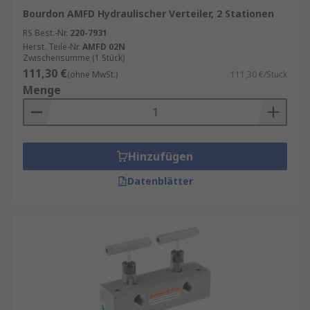
Bourdon AMFD Hydraulischer Verteiler, 2 Stationen
RS Best.-Nr.
220-7931
Herst. Teile-Nr.
AMFD 02N
Zwischensumme (1 Stück)
111,30 €
(ohne MwSt.)
111,30 €/Stück
Menge
Hinzufügen
Datenblätter