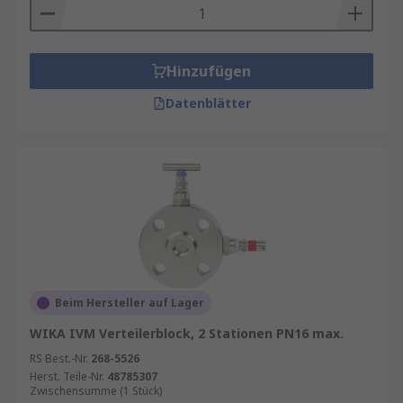
Hinzufügen
Datenblätter
Beim Hersteller auf Lager
WIKA IVM Verteilerblock, 2 Stationen PN16 max.
RS Best.-Nr.
268-5526
Herst. Teile-Nr.
48785307
Zwischensumme (1 Stück)