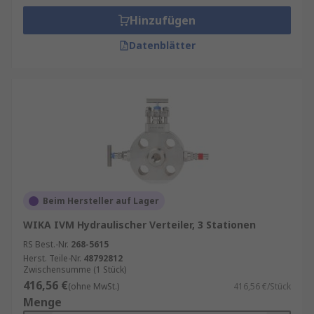
Hinzufügen
Datenblätter
Beim Hersteller auf Lager
WIKA IVM Hydraulischer Verteiler, 3 Stationen
RS Best.-Nr.
268-5615
Herst. Teile-Nr.
48792812
Zwischensumme (1 Stück)
416,56 €
(ohne MwSt.)
416,56 €/Stück
Menge