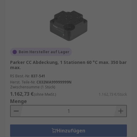
Beim Hersteller auf Lager
Parker CC Abdeckung, 1 Stationen 60 °C max. 350 bar
max.
RS Best.-Nr.
837-541
Herst. Teile-Nr.
C032WA99999999N
Zwischensumme (1 Stück)
1.162,73 €
(ohne MwSt.)
1.162,73 €/Stück
Menge
Hinzufügen