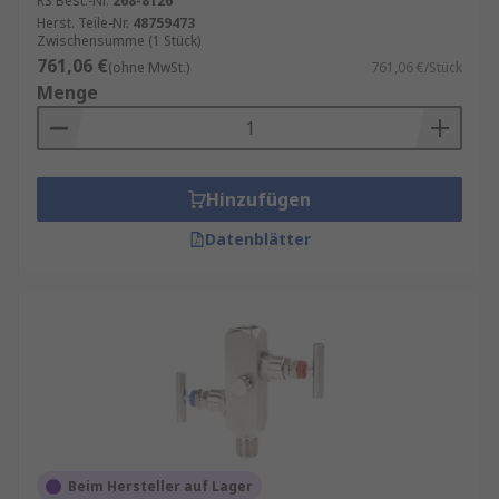
RS Best.-Nr.
268-8126
Herst. Teile-Nr.
48759473
Zwischensumme (1 Stück)
761,06 €
(ohne MwSt.)
761,06 €/Stück
Menge
Hinzufügen
Datenblätter
Beim Hersteller auf Lager