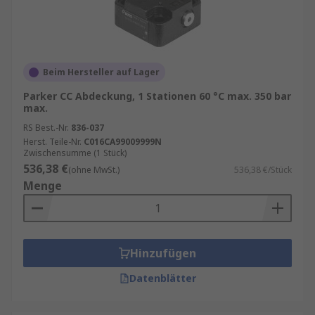
Beim Hersteller auf Lager
Parker CC Abdeckung, 1 Stationen 60 °C max. 350 bar
max.
RS Best.-Nr.
836-037
Herst. Teile-Nr.
C016CA99009999N
Zwischensumme (1 Stück)
536,38 €
(ohne MwSt.)
536,38 €/Stück
Menge
Hinzufügen
Datenblätter