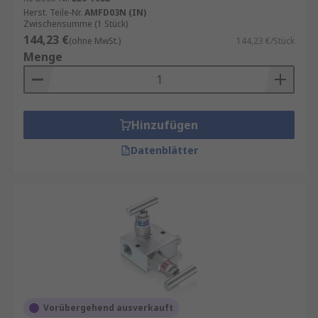
Herst. Teile-Nr.
AMFD03N (IN)
Zwischensumme (1 Stück)
144,23 €
(ohne MwSt.)
144,23 €/Stück
Menge
Hinzufügen
Datenblätter
Vorübergehend ausverkauft