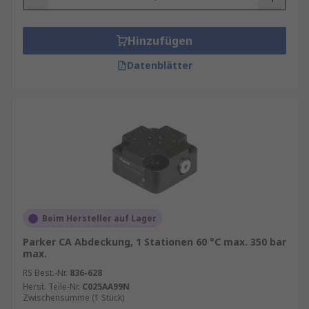
Hinzufügen
Datenblätter
Beim Hersteller auf Lager
Parker CA Abdeckung, 1 Stationen 60 °C max. 350 bar
max.
RS Best.-Nr.
836-628
Herst. Teile-Nr.
C025AA99N
Zwischensumme (1 Stück)