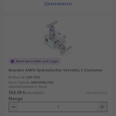
Datenblätter
Beim Hersteller auf Lager
Bourdon AMFD Hydraulischer Verteiler, 5 Stationen
RS Best.-Nr.
220-7933
Herst. Teile-Nr.
AMFD05N (IN)
Zwischensumme (1 Stück)
563,58 €
(ohne MwSt.)
563,58 €/Stück
Menge