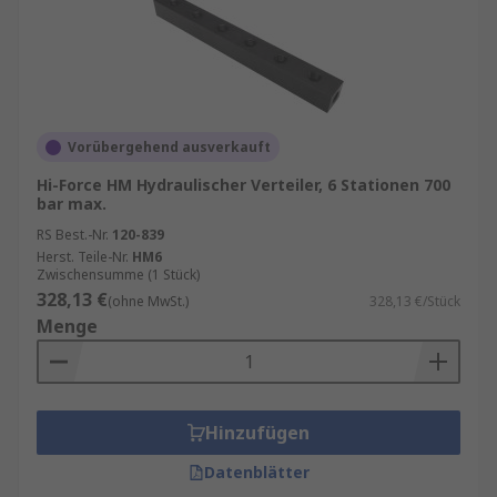
Vorübergehend ausverkauft
Hi-Force HM Hydraulischer Verteiler, 6 Stationen 700
bar max.
RS Best.-Nr.
120-839
Herst. Teile-Nr.
HM6
Zwischensumme (1 Stück)
328,13 €
(ohne MwSt.)
328,13 €/Stück
Menge
Hinzufügen
Datenblätter