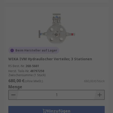
Beim Hersteller auf Lager
WIKA IVM Hydraulischer Verteiler, 3 Stationen
RS Best.-Nr.
268-5661
Herst. Teile-Nr.
48797258
Zwischensumme (1 Stück)
680,00 €
(ohne MwSt.)
680,00 €/Stück
Menge
Hinzufügen