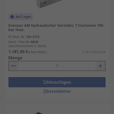
Auf Lager
Enerpac AM Hydraulischer Verteiler, 7 Stationen 700
bar max.
RS Best.-Nr.
750-2752
Herst. Teile-Nr.
AM41
Zwischensumme (1 Stück)
1.181,00 €
(ohne MwSt.)
1.181,00 €/Stück
Menge
Hinzufügen
Datenblätter