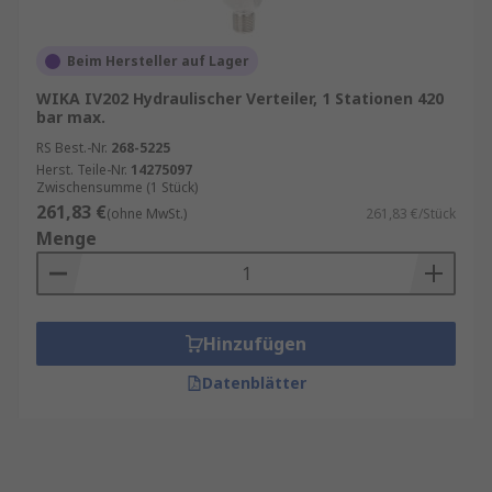
Beim Hersteller auf Lager
WIKA IV202 Hydraulischer Verteiler, 1 Stationen 420
bar max.
RS Best.-Nr.
268-5225
Herst. Teile-Nr.
14275097
Zwischensumme (1 Stück)
261,83 €
(ohne MwSt.)
261,83 €/Stück
Menge
Hinzufügen
Datenblätter