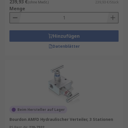
239,93 €
(ohne MwSt.)
239,93 €/Stück
Menge
Hinzufügen
Datenblätter
Beim Hersteller auf Lager
Bourdon AMFD Hydraulischer Verteiler, 3 Stationen
RS Best.-Nr.
220-7932