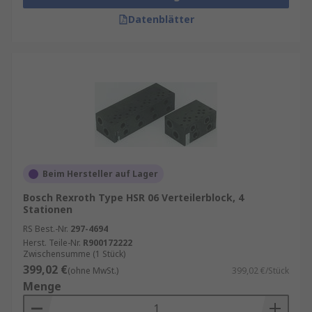
Datenblätter
Beim Hersteller auf Lager
Bosch Rexroth Type HSR 06 Verteilerblock, 4
Stationen
RS Best.-Nr.
297-4694
Herst. Teile-Nr.
R900172222
Zwischensumme (1 Stück)
399,02 €
(ohne MwSt.)
399,02 €/Stück
Menge