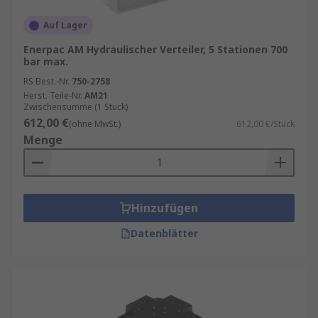
Auf Lager
Enerpac AM Hydraulischer Verteiler, 5 Stationen 700
bar max.
RS Best.-Nr.
750-2758
Herst. Teile-Nr.
AM21
Zwischensumme (1 Stück)
612,00 €
(ohne MwSt.)
612,00 €/Stück
Menge
Hinzufügen
Datenblätter