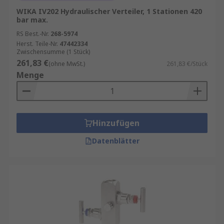
WIKA IV202 Hydraulischer Verteiler, 1 Stationen 420
bar max.
RS Best.-Nr.
268-5974
Herst. Teile-Nr.
47442334
Zwischensumme (1 Stück)
261,83 €
(ohne MwSt.)
261,83 €/Stück
Menge
Hinzufügen
Datenblätter