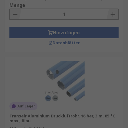
Menge
Hinzufügen
Datenblätter
Auf Lager
Transair Aluminium Druckluftrohr, 16 bar, 3 m, 85 °C
max., Blau