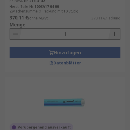
RS Best.-Nr.
214-3142
Herst. Teile-Nr.
1003A17 04 00
Zwischensumme (1 Packung mit 10 Stück)
370,11 €
(ohne MwSt.)
370,11 €/Packung
Menge
Hinzufügen
Datenblätter
Vorübergehend ausverkauft