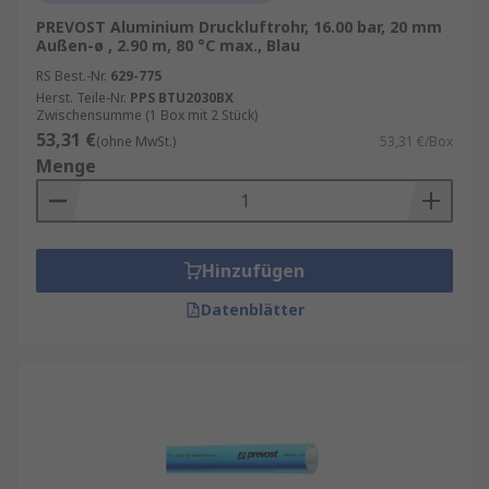
PREVOST Aluminium Druckluftrohr, 16.00 bar, 20 mm
Außen-ø , 2.90 m, 80 °C max., Blau
RS Best.-Nr.
629-775
Herst. Teile-Nr.
PPS BTU2030BX
Zwischensumme (1 Box mit 2 Stück)
53,31 €
(ohne MwSt.)
53,31 €/Box
Menge
Hinzufügen
Datenblätter