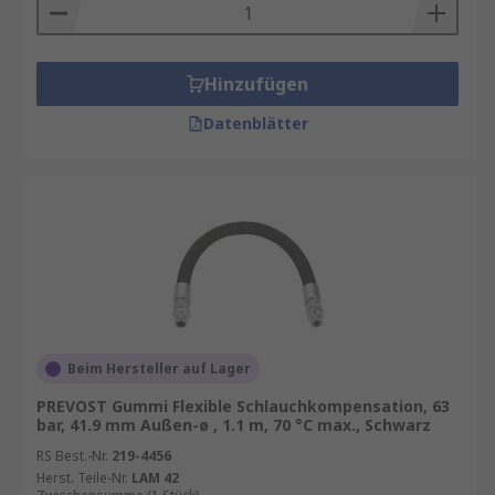
Hinzufügen
Datenblätter
Beim Hersteller auf Lager
PREVOST Gummi Flexible Schlauchkompensation, 63
bar, 41.9 mm Außen-ø , 1.1 m, 70 °C max., Schwarz
RS Best.-Nr.
219-4456
Herst. Teile-Nr.
LAM 42