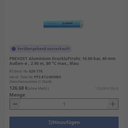
Vorübergehend ausverkauft
PREVOST Aluminium Druckluftrohr, 16.00 bar, 40 mm
Außen-ø , 2.90 m, 80 °C max., Blau
RS Best.-Nr.
629-778
Herst. Teile-Nr.
PPS BTU4030BX
Zwischensumme (1 Stück)
126,68 €
(ohne MwSt.)
126,68 €/Stück
Menge
Hinzufügen