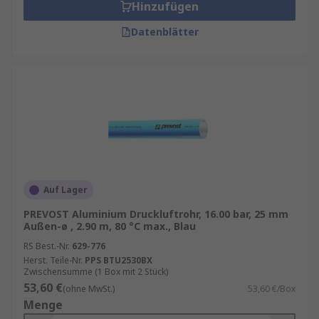
Hinzufügen
Datenblätter
Auf Lager
PREVOST Aluminium Druckluftrohr, 16.00 bar, 25 mm
Außen-ø , 2.90 m, 80 °C max., Blau
RS Best.-Nr.
629-776
Herst. Teile-Nr.
PPS BTU2530BX
Zwischensumme (1 Box mit 2 Stück)
53,60 €
(ohne MwSt.)
53,60 €/Box
Menge