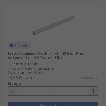
Auf Lager
Festo Aluminium Druckluftrohr, 15 bar, 15 mm
Außen-ø , 3 m, -30 °C max., Silber
RS Best.-Nr.
203-1670
Herst. Teile-Nr.
PQ-AL-15X1X3000
Zwischensumme (1 Stück)
19,98 €
(ohne MwSt.)
19,98 €/Stück
Menge