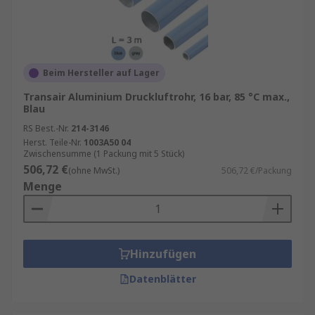
Beim Hersteller auf Lager
Transair Aluminium Druckluftrohr, 16 bar, 85 °C max.,
Blau
RS Best.-Nr.
214-3146
Herst. Teile-Nr.
1003A50 04
Zwischensumme (1 Packung mit 5 Stück)
506,72 €
(ohne MwSt.)
506,72 €/Packung
Menge
Hinzufügen
Datenblätter