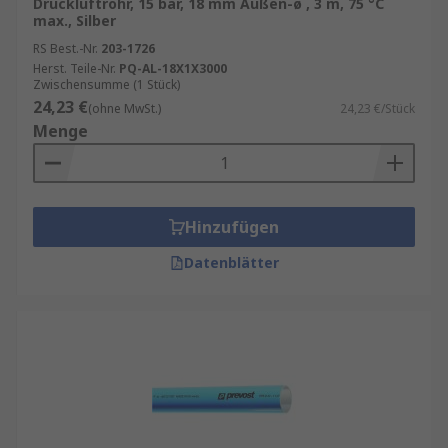
Druckluftrohr, 15 bar, 18 mm Außen-ø , 3 m, 75 °C
max., Silber
RS Best.-Nr.
203-1726
Herst. Teile-Nr.
PQ-AL-18X1X3000
Zwischensumme (1 Stück)
24,23 €
(ohne MwSt.)
24,23 €/Stück
Menge
Hinzufügen
Datenblätter