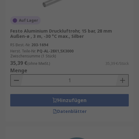
Auf Lager
Festo Aluminium Druckluftrohr, 15 bar, 28 mm
Außen-ø , 3 m, -30 °C max., Silber
RS Best.-Nr.
203-1694
Herst. Teile-Nr.
PQ-AL-28X1,5X3000
Zwischensumme (1 Stück)
35,39 €
(ohne MwSt.)
35,39 €/Stück
Menge
Hinzufügen
Datenblätter