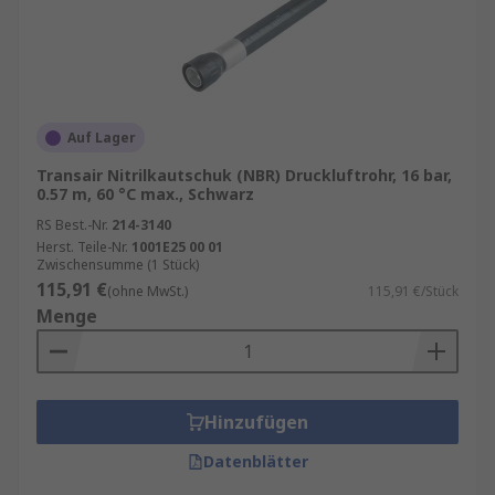
Auf Lager
Transair Nitrilkautschuk (NBR) Druckluftrohr, 16 bar,
0.57 m, 60 °C max., Schwarz
RS Best.-Nr.
214-3140
Herst. Teile-Nr.
1001E25 00 01
Zwischensumme (1 Stück)
115,91 €
(ohne MwSt.)
115,91 €/Stück
Menge
Hinzufügen
Datenblätter