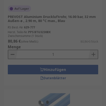
Auf Lager
PREVOST Aluminium Druckluftrohr, 16.00 bar, 32 mm
Außen-ø , 2.90 m, 80 °C max., Blau
RS Best.-Nr.
629-777
Herst. Teile-Nr.
PPS BTU3230BX
Zwischensumme (1 Stück)
80,86 €
(ohne MwSt.)
80,86 €/Stück
Menge
Hinzufügen
Datenblätter