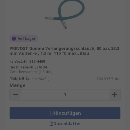
Auf Lager
PREVOST Gummi Verlängerungsschlauch, 80 bar, 33.3
mm Außen-ø , 1.5 m, 110 °C max., Blau
RS Best.-Nr.
219-4460
Herst. Teile-Nr.
LEM 34
Zwischensumme (1 Stück)
166,69 €
(ohne MwSt.)
166,69 €/Stück
Menge
Hinzufügen
Datenblätter