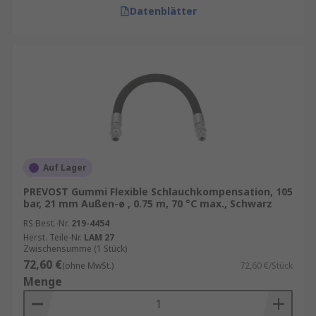
Datenblätter
Auf Lager
PREVOST Gummi Flexible Schlauchkompensation, 105
bar, 21 mm Außen-ø , 0.75 m, 70 °C max., Schwarz
RS Best.-Nr.
219-4454
Herst. Teile-Nr.
LAM 27
Zwischensumme (1 Stück)
72,60 €
(ohne MwSt.)
72,60 €/Stück
Menge