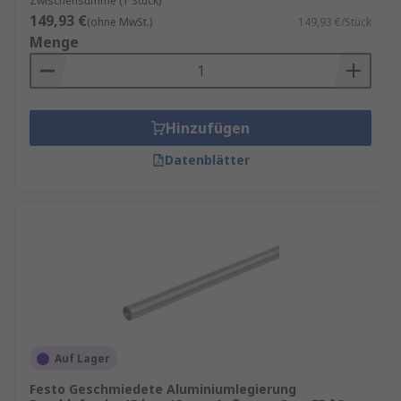
Zwischensumme (1 Stück)
149,93 €
(ohne MwSt.)
149,93 €/Stück
Menge
Hinzufügen
Datenblätter
Auf Lager
Festo Geschmiedete Aluminiumlegierung