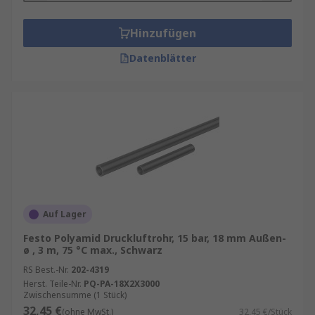
Hinzufügen
Datenblätter
Auf Lager
Festo Polyamid Druckluftrohr, 15 bar, 18 mm Außen-
ø , 3 m, 75 °C max., Schwarz
RS Best.-Nr.
202-4319
Herst. Teile-Nr.
PQ-PA-18X2X3000
Zwischensumme (1 Stück)
32,45 €
(ohne MwSt.)
32,45 €/Stück