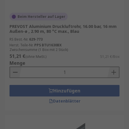
Beim Hersteller auf Lager
PREVOST Aluminium Druckluftrohr, 16.00 bar, 16 mm
Außen-ø , 2.90 m, 80 °C max., Blau
RS Best.-Nr.
629-773
Herst. Teile-Nr.
PPS BTU1630BX
Zwischensumme (1 Box mit 2 Stück)
51,21 €
(ohne MwSt.)
51,21 €/Box
Menge
Hinzufügen
Datenblätter