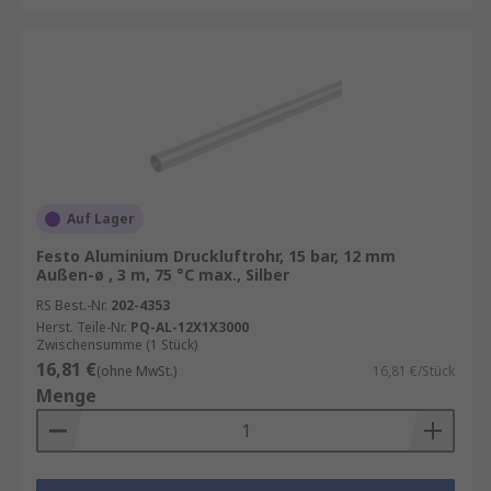
Auf Lager
Festo Aluminium Druckluftrohr, 15 bar, 12 mm
Außen-ø , 3 m, 75 °C max., Silber
RS Best.-Nr.
202-4353
Herst. Teile-Nr.
PQ-AL-12X1X3000
Zwischensumme (1 Stück)
16,81 €
(ohne MwSt.)
16,81 €/Stück
Menge