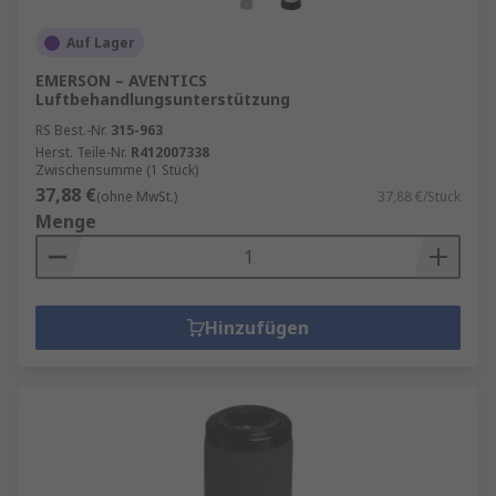
Auf Lager
EMERSON – AVENTICS
Luftbehandlungsunterstützung
RS Best.-Nr.
315-963
Herst. Teile-Nr.
R412007338
Zwischensumme (1 Stück)
37,88 €
(ohne MwSt.)
37,88 €/Stück
Menge
Hinzufügen