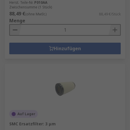
Herst. Teile-Nr.
P010AA
Zwischensumme (1 Stück)
88,49 €
(ohne MwSt.)
88,49 €/Stück
Menge
Hinzufügen
Auf Lager
SMC Ersatzfilter: 3 μm