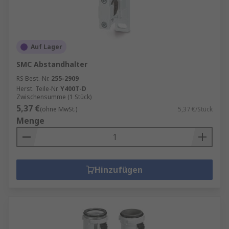
Auf Lager
SMC Abstandhalter
RS Best.-Nr.
255-2909
Herst. Teile-Nr.
Y400T-D
Zwischensumme (1 Stück)
5,37 €
(ohne MwSt.)
5,37 €/Stück
Menge
Hinzufügen