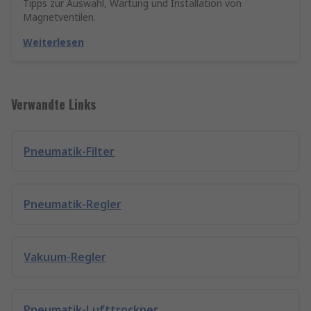
Tipps zur Auswahl, Wartung und Installation von
Magnetventilen.
Weiterlesen
Verwandte Links
Pneumatik-Filter
Pneumatik-Regler
Vakuum-Regler
Pneumatik-Lufttrockner