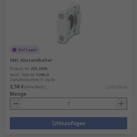
Auf Lager
SMC Abstandhalter
RS Best.-Nr.
255-2898
Herst. Teile-Nr.
Y200-D
Zwischensumme (1 Stück)
2,58 €
(ohne MwSt.)
2,58 €/Stück
Menge
Hinzufügen