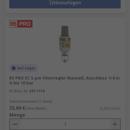
Hinzufügen
Auf Lager
RS PRO EC 5 μm Filterregler Manuell, Anschluss 1/4 in
G bis 10 bar
RS Best.-Nr.
235-1110
Zwischensumme (1 Stück)
33,69 €
(ohne MwSt.)
33,69 €/Stück
Menge