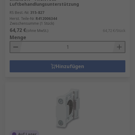
Luftbehandlungsunterstützung
RS Best.-Nr.
315-827
Herst. Teile-Nr.
R412006344
Zwischensumme (1 Stück)
64,72 €
(ohne MwSt.)
64,72 €/Stück
Menge
Hinzufügen
Auf Lager