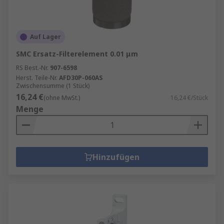
Auf Lager
SMC Ersatz-Filterelement 0.01 μm
RS Best.-Nr.
907-6598
Herst. Teile-Nr.
AFD30P-060AS
Zwischensumme (1 Stück)
16,24 €
(ohne MwSt.)
16,24 €/Stück
Menge
Hinzufügen