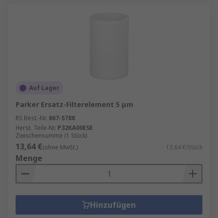
Auf Lager
Parker Ersatz-Filterelement 5 μm
RS Best.-Nr.
867-5788
Herst. Teile-Nr.
P32KA00ESE
Zwischensumme (1 Stück)
13,64 €
(ohne MwSt.)
13,64 €/Stück
Menge
Hinzufügen