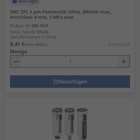
Auf Lager
SMC ZFC 5 μm Pneumatik-Filter, 80l/min max.,
Anschluss 4 mm, 1 MPa max.
RS Best.-Nr.
288-7015
Herst. Teile-Nr.
ZFC33
Zwischensumme (1 Stück)
8,41 €
(ohne MwSt.)
8,41 €/Stück
Menge
Hinzufügen