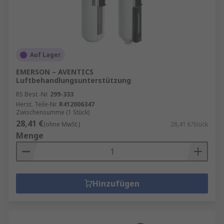
Auf Lager
EMERSON – AVENTICS
Luftbehandlungsunterstützung
RS Best.-Nr.
299-333
Herst. Teile-Nr.
R412006347
Zwischensumme (1 Stück)
28,41 €
(ohne MwSt.)
28,41 €/Stück
Menge
Hinzufügen