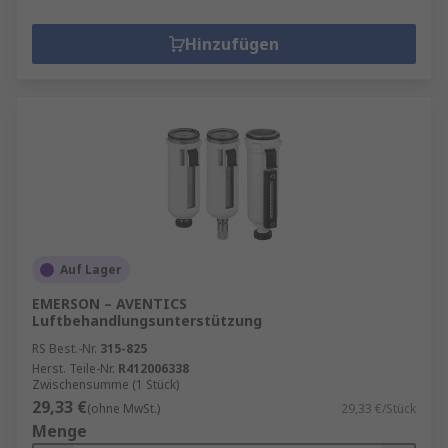
Hinzufügen
Auf Lager
EMERSON – AVENTICS
Luftbehandlungsunterstützung
RS Best.-Nr.
315-825
Herst. Teile-Nr.
R412006338
Zwischensumme (1 Stück)
29,33 €
(ohne MwSt.)
29,33 €/Stück
Menge