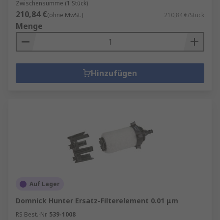
Zwischensumme (1 Stück)
210,84 €
(ohne MwSt.)
210,84 €/Stück
Menge
Hinzufügen
Auf Lager
Domnick Hunter Ersatz-Filterelement 0.01 μm
RS Best.-Nr.
539-1008