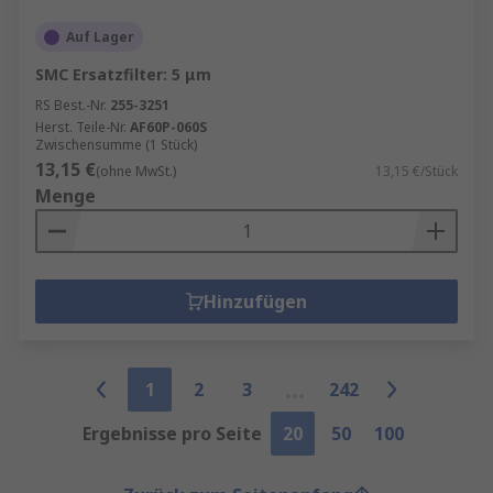
Auf Lager
SMC Ersatzfilter: 5 μm
RS Best.-Nr.
255-3251
Herst. Teile-Nr.
AF60P-060S
Zwischensumme (1 Stück)
13,15 €
(ohne MwSt.)
13,15 €/Stück
Menge
Hinzufügen
1
2
3
242
Ergebnisse pro Seite
20
50
100