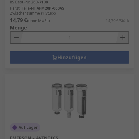
RS Best.-Nr.
260-7108
Herst. Teile-Nr.
AFM20P-060AS
Zwischensumme (1 Stück)
14,79 €
(ohne MwSt.)
14,79 €/Stück
Menge
Hinzufügen
Auf Lager
EMERSON – AVENTICS