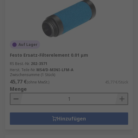
Auf Lager
Festo Ersatz-Filterelement 0.01 μm
RS Best.-Nr.
202-3571
Herst. Teile-Nr.
MS4/D-MINI-LFM-A
Zwischensumme (1 Stück)
45,77 €
(ohne MwSt.)
45,77 €/Stück
Menge
Hinzufügen