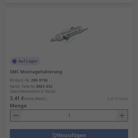
Auf Lager
SMC Montagehalterung
RS Best.-Nr.
280-9196
Herst. Teile-Nr.
BM2-032
Zwischensumme (1 Stück)
3,41 €
(ohne MwSt.)
3,41 €/Stück
Menge
Hinzufügen