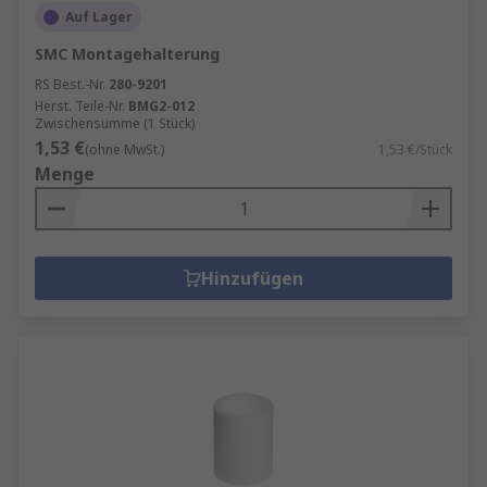
Auf Lager
SMC Montagehalterung
RS Best.-Nr.
280-9201
Herst. Teile-Nr.
BMG2-012
Zwischensumme (1 Stück)
1,53 €
(ohne MwSt.)
1,53 €/Stück
Menge
Hinzufügen