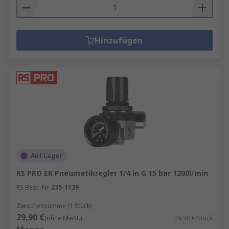
Hinzufügen
Auf Lager
RS PRO ER Pneumatikregler 1/4 in G 15 bar 1200l/min
RS Best.-Nr.
235-1139
Zwischensumme (1 Stück)
29,90 €
(ohne MwSt.)
29,90 €/Stück