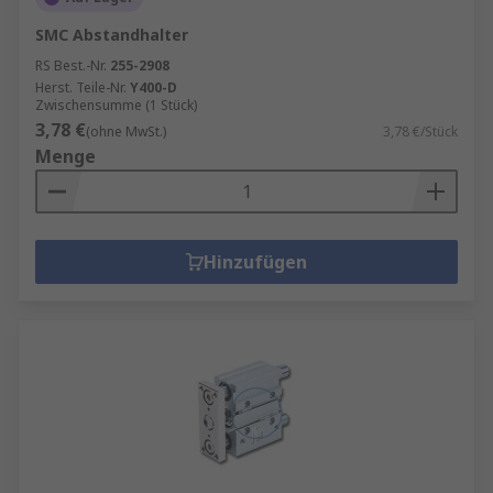
SMC Abstandhalter
RS Best.-Nr.
255-2908
Herst. Teile-Nr.
Y400-D
Zwischensumme (1 Stück)
3,78 €
(ohne MwSt.)
3,78 €/Stück
Menge
Hinzufügen