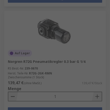
Auf Lager
Norgren R72G Pneumatikregler 0.3 bar G 1/4
RS Best.-Nr.
239-0670
Herst. Teile-Nr.
R72G-2GK-RMN
Zwischensumme (1 Stück)
139,47 €
(ohne MwSt.)
139,47 €/Stück
Menge