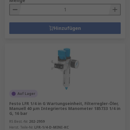
Menge
Hinzufügen
Auf Lager
Festo LFR 1/4 in G Wartungseinheit, Filterregler-Öler,
Manuell 40 μm Integriertes Manometer 185733 1/4 in
G, 16 bar
RS Best.-Nr.
202-2959
Herst. Teile-Nr.
LFR-1/4-D-MINI-KC