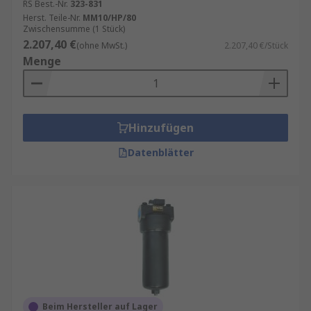
RS Best.-Nr.
323-831
Herst. Teile-Nr.
MM10/HP/80
Zwischensumme (1 Stück)
2.207,40 €
(ohne MwSt.)
2.207,40 €/Stück
Menge
Hinzufügen
Datenblätter
Beim Hersteller auf Lager