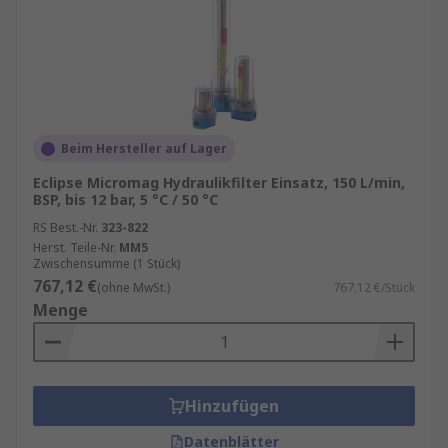
Beim Hersteller auf Lager
Eclipse Micromag Hydraulikfilter Einsatz, 150 L/min,
BSP, bis 12 bar, 5 °C / 50 °C
RS Best.-Nr.
323-822
Herst. Teile-Nr.
MM5
Zwischensumme (1 Stück)
767,12 €
(ohne MwSt.)
767,12 €/Stück
Menge
Hinzufügen
Datenblätter