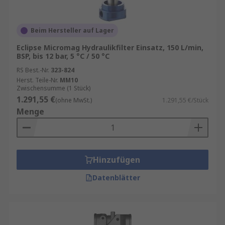
Beim Hersteller auf Lager
Eclipse Micromag Hydraulikfilter Einsatz, 150 L/min,
BSP, bis 12 bar, 5 °C / 50 °C
RS Best.-Nr.
323-824
Herst. Teile-Nr.
MM10
Zwischensumme (1 Stück)
1.291,55 €
(ohne MwSt.)
1.291,55 €/Stück
Menge
Hinzufügen
Datenblätter