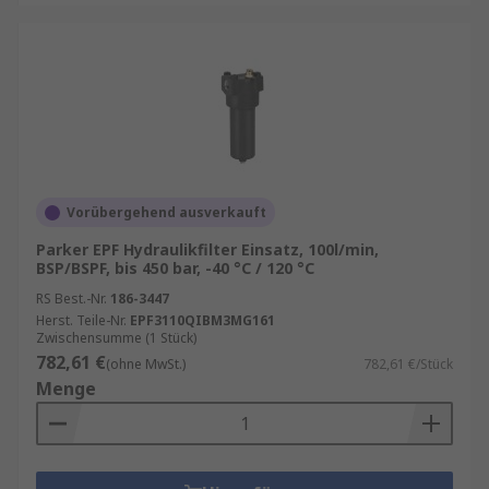
Vorübergehend ausverkauft
Parker EPF Hydraulikfilter Einsatz, 100l/min,
BSP/BSPF, bis 450 bar, -40 °C / 120 °C
RS Best.-Nr.
186-3447
Herst. Teile-Nr.
EPF3110QIBM3MG161
Zwischensumme (1 Stück)
782,61 €
(ohne MwSt.)
782,61 €/Stück
Menge