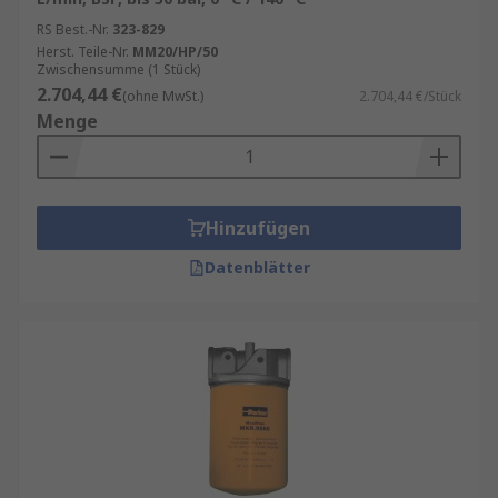
RS Best.-Nr.
323-829
Herst. Teile-Nr.
MM20/HP/50
Zwischensumme (1 Stück)
2.704,44 €
(ohne MwSt.)
2.704,44 €/Stück
Menge
Hinzufügen
Datenblätter