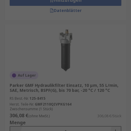
Hinzufügen
Datenblätter
Auf Lager
Parker GMF Hydraulikfilter Einsatz, 10 μm, 55 L/min,
SAE, Metrisch, BSPF(G), bis 70 bar, -20 °C / 120 °C
RS Best.-Nr.
125-8415
Herst. Teile-Nr.
GMF2110QIVPKG164
Zwischensumme (1 Stück)
306,08 €
(ohne MwSt.)
306,08 €/Stück
Menge