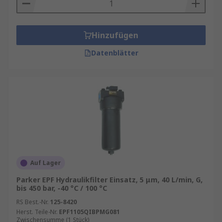
Hinzufügen
Datenblätter
Auf Lager
Parker EPF Hydraulikfilter Einsatz, 5 μm, 40 L/min, G,
bis 450 bar, -40 °C / 100 °C
RS Best.-Nr.
125-8420
Herst. Teile-Nr.
EPF1105QIBPMG081
Zwischensumme (1 Stück)