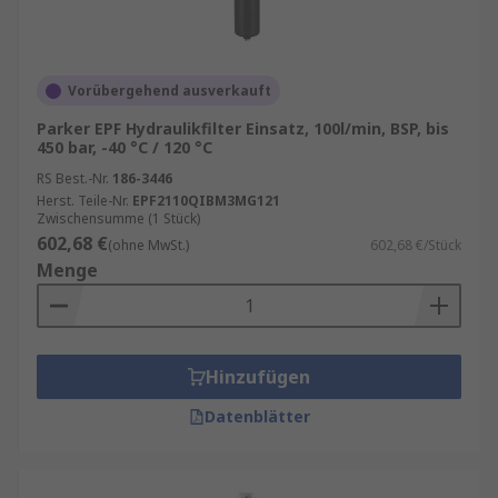
Vorübergehend ausverkauft
Parker EPF Hydraulikfilter Einsatz, 100l/min, BSP, bis
450 bar, -40 °C / 120 °C
RS Best.-Nr.
186-3446
Herst. Teile-Nr.
EPF2110QIBM3MG121
Zwischensumme (1 Stück)
602,68 €
(ohne MwSt.)
602,68 €/Stück
Menge
Hinzufügen
Datenblätter