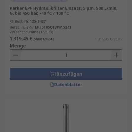
Parker EPF Hydraulikfilter Einsatz, 5 μm, 500 L/min,
G, bis 450 bar, -40 °C / 100 °C
RS Best.-Nr.
125-8427
Herst. Teile-Nr.
EPF5105QIBPMG241
Zwischensumme (1 Stück)
1.319,45 €
(ohne MwSt.)
1.319,45 €/Stück
Menge
Hinzufügen
Datenblätter