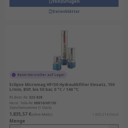
Hinzufügen
Datenblätter
Beim Hersteller auf Lager
Eclipse Micromag HP/50 Hydraulikfilter Einsatz, 150
L/min, BSP, bis 50 bar, 0 °C / 140 °C
RS Best.-Nr.
323-828
Herst. Teile-Nr.
MM10/HP/50
Zwischensumme (1 Stück)
1.835,57 €
(ohne MwSt.)
1.835,57 €/Stück
Menge