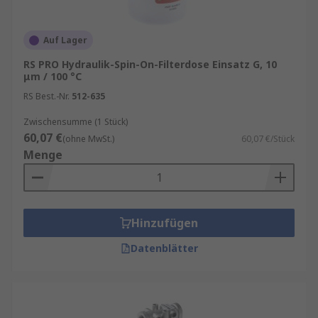
Auf Lager
RS PRO Hydraulik-Spin-On-Filterdose Einsatz G, 10
μm / 100 °C
RS Best.-Nr.
512-635
Zwischensumme (1 Stück)
60,07 €
(ohne MwSt.)
60,07 €/Stück
Menge
Hinzufügen
Datenblätter