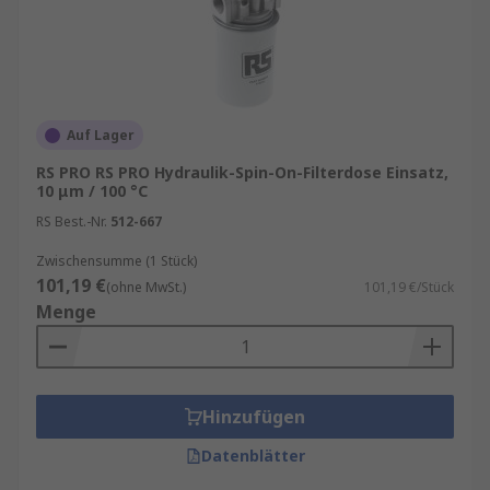
Auf Lager
RS PRO RS PRO Hydraulik-Spin-On-Filterdose Einsatz,
10 μm / 100 °C
RS Best.-Nr.
512-667
Zwischensumme (1 Stück)
101,19 €
(ohne MwSt.)
101,19 €/Stück
Menge
Hinzufügen
Datenblätter