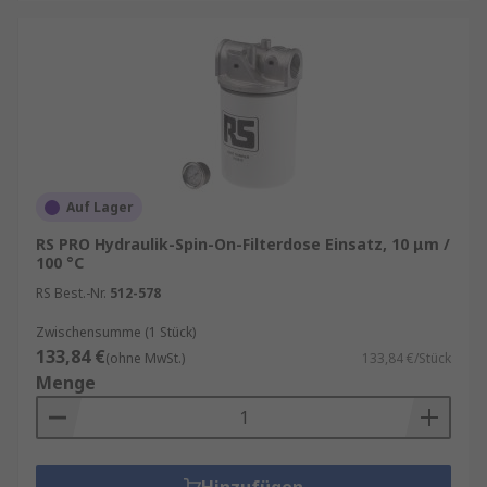
Auf Lager
RS PRO Hydraulik-Spin-On-Filterdose Einsatz, 10 μm /
100 °C
RS Best.-Nr.
512-578
Zwischensumme (1 Stück)
133,84 €
(ohne MwSt.)
133,84 €/Stück
Menge