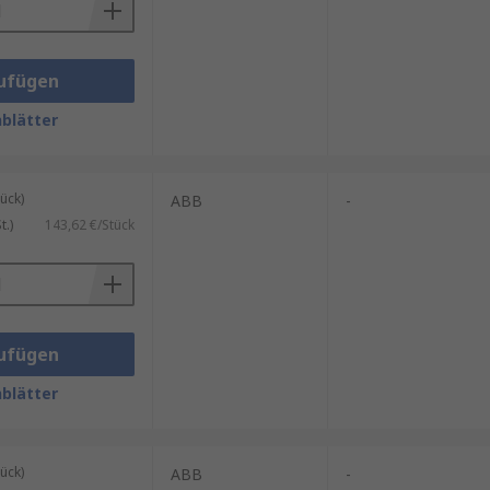
ufügen
blätter
ück)
ABB
-
.)
143,62 €/Stück
ufügen
blätter
ück)
ABB
-