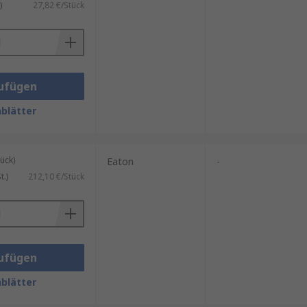
)
27,82 €/Stück
ufügen
blätter
ück)
Eaton
-
.)
212,10 €/Stück
ufügen
blätter